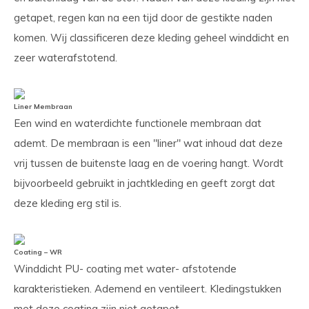
getapet, regen kan na een tijd door de gestikte naden
komen. Wij classificeren deze kleding geheel winddicht en
zeer waterafstotend.
Liner Membraan
Een wind en waterdichte functionele membraan dat
ademt. De membraan is een "liner" wat inhoud dat deze
vrij tussen de buitenste laag en de voering hangt. Wordt
bijvoorbeeld gebruikt in jachtkleding en geeft zorgt dat
deze kleding erg stil is.
Coating – WR
Winddicht PU- coating met water- afstotende
karakteristieken. Ademend en ventileert. Kledingstukken
met deze coating zijn niet getapet.