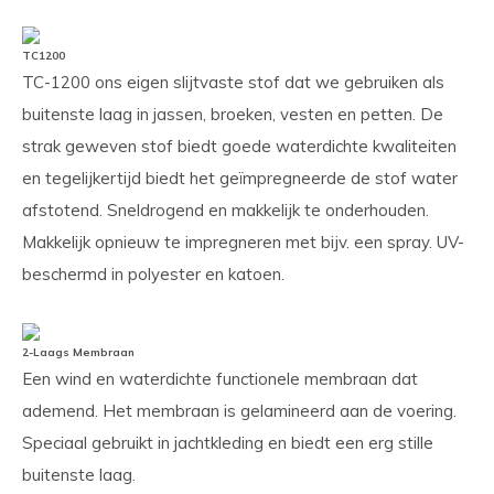
TC1200
TC-1200 ons eigen slijtvaste stof dat we gebruiken als
buitenste laag in jassen, broeken, vesten en petten. De
strak geweven stof biedt goede waterdichte kwaliteiten
en tegelijkertijd biedt het geïmpregneerde de stof water
afstotend. Sneldrogend en makkelijk te onderhouden.
Makkelijk opnieuw te impregneren met bijv. een spray. UV-
beschermd in polyester en katoen.
2-Laags Membraan
Een wind en waterdichte functionele membraan dat
ademend. Het membraan is gelamineerd aan de voering.
Speciaal gebruikt in jachtkleding en biedt een erg stille
buitenste laag.