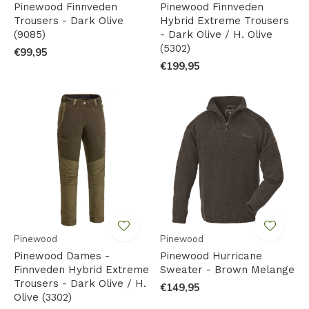
Pinewood Finnveden
Pinewood Finnveden
Trousers - Dark Olive
Hybrid Extreme Trousers
(9085)
- Dark Olive / H. Olive
(5302)
€99,95
€199,95
Pinewood
Pinewood
Pinewood Dames -
Pinewood Hurricane
Finnveden Hybrid Extreme
Sweater - Brown Melange
Trousers - Dark Olive / H.
€149,95
Olive (3302)