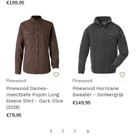
€199,95
Pinewood
Pinewood
Pinewood Dames-
Pinewood Hurricane
InsectSafe Poplin Long
Sweater - Donkergrijs
Sleeve Shirt - Dark Olive
€149,95
(3228)
€79,95
1
2
3