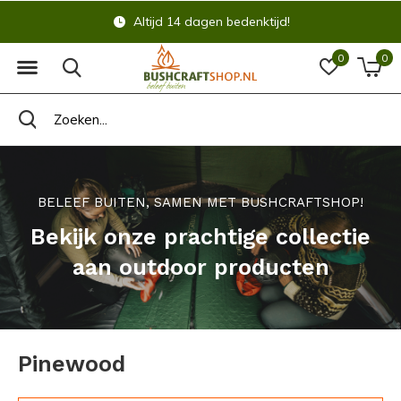
Ma-Vr & Zo < 22:00 = Vandaag verzonden
0
0
BELEEF BUITEN, SAMEN MET BUSHCRAFTSHOP!
Bekijk onze prachtige collectie
aan outdoor producten
Pinewood