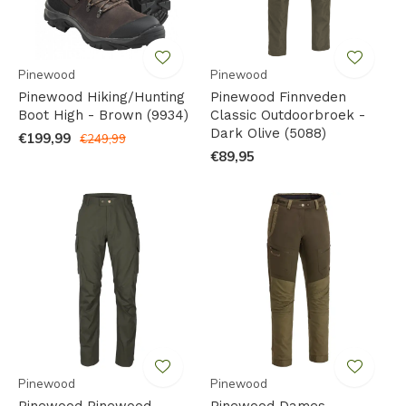
Pinewood
Pinewood
Pinewood Hiking/Hunting
Pinewood Finnveden
Boot High - Brown (9934)
Classic Outdoorbroek -
Dark Olive (5088)
€199,99
€249,99
€89,95
Pinewood
Pinewood
Pinewood Pinewood
Pinewood Dames -