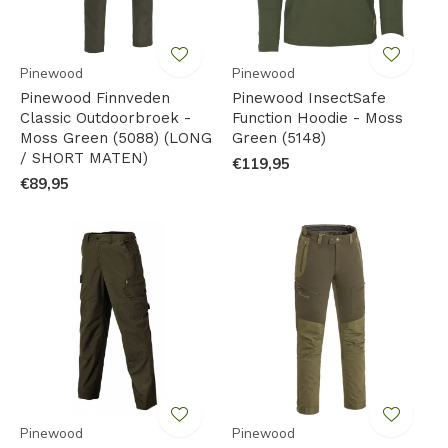
Pinewood
Pinewood
Pinewood Finnveden
Pinewood InsectSafe
Classic Outdoorbroek -
Function Hoodie - Moss
Moss Green (5088) (LONG
Green (5148)
/ SHORT MATEN)
€119,95
€89,95
Pinewood
Pinewood