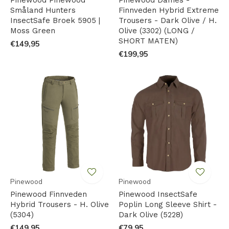
Småland Hunters
Finnveden Hybrid Extreme
InsectSafe Broek 5905 |
Trousers - Dark Olive / H.
Moss Green
Olive (3302) (LONG /
SHORT MATEN)
€149,95
€199,95
Pinewood
Pinewood
Pinewood Finnveden
Pinewood InsectSafe
Hybrid Trousers - H. Olive
Poplin Long Sleeve Shirt -
(5304)
Dark Olive (5228)
€149,95
€79,95