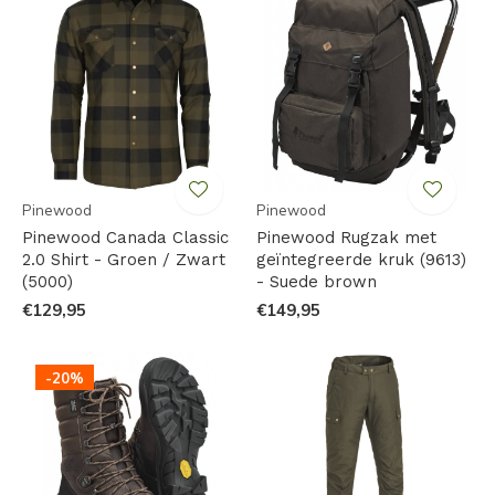
Pinewood
Pinewood
Pinewood Canada Classic
Pinewood Rugzak met
2.0 Shirt - Groen / Zwart
geïntegreerde kruk (9613)
(5000)
- Suede brown
€129,95
€149,95
-20%