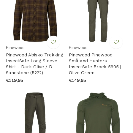
Pinewood
Pinewood
Pinewood Abisko Trekking
Pinewood Pinewood
InsectSafe Long Sleeve
Småland Hunters
Shirt - Dark Olive / D.
InsectSafe Broek 5905 |
Sandstone (5222)
Olive Green
€119,95
€149,95