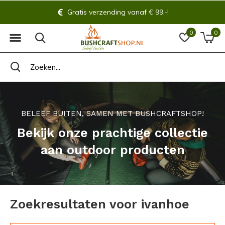
Gratis verzending vanaf € 99,-!
0
0
BELEEF BUITEN, SAMEN MET BUSHCRAFTSHOP!
Bekijk onze prachtige collectie
aan outdoor producten
Zoekresultaten voor ivanhoe