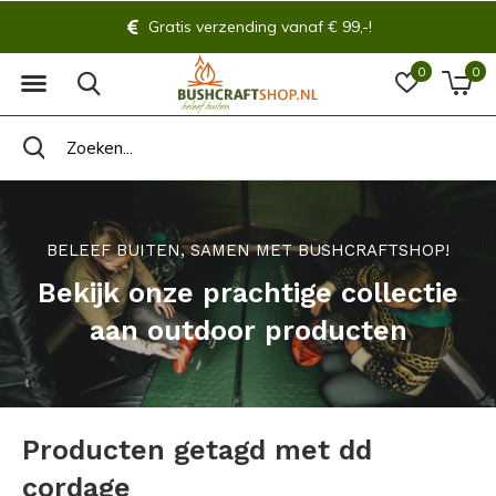
Gratis verzending vanaf € 99,-!
0
0
BELEEF BUITEN, SAMEN MET BUSHCRAFTSHOP!
Bekijk onze prachtige collectie
aan outdoor producten
Producten getagd met dd
cordage