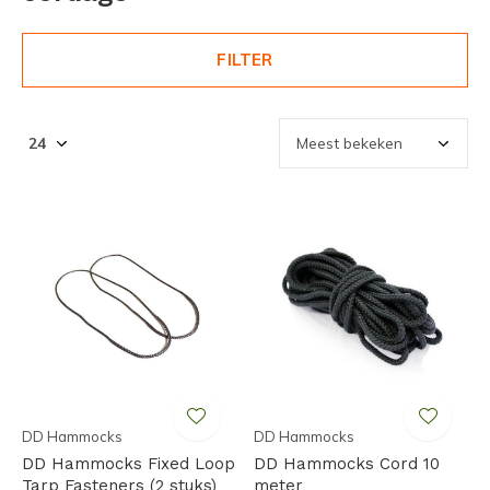
FILTER
DD Hammocks
DD Hammocks
DD Hammocks Fixed Loop
DD Hammocks Cord 10
Tarp Fasteners (2 stuks)
meter