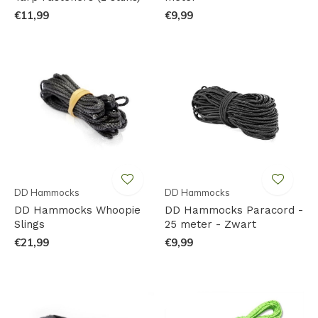
€11,99
€9,99
DD Hammocks
DD Hammocks
DD Hammocks Whoopie
DD Hammocks Paracord -
Slings
25 meter - Zwart
€21,99
€9,99