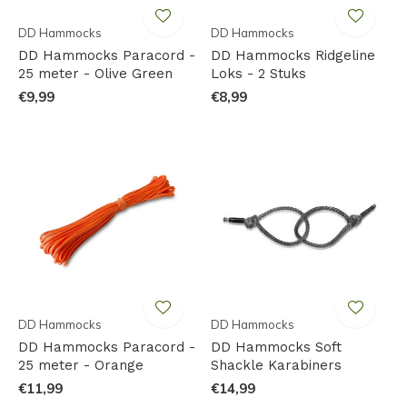
DD Hammocks
DD Hammocks
DD Hammocks Paracord -
DD Hammocks Ridgeline
25 meter - Olive Green
Loks - 2 Stuks
€9,99
€8,99
DD Hammocks
DD Hammocks
DD Hammocks Paracord -
DD Hammocks Soft
25 meter - Orange
Shackle Karabiners
€11,99
€14,99