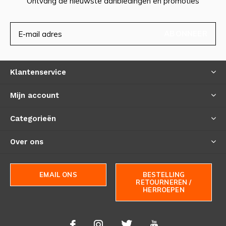
Ontvang de nieuwste aanbiedingen en promoties
ABONNEER
Klantenservice
Mijn account
Categorieën
Over ons
EMAIL ONS
BESTELLING
RETOURNEREN /
HERROEPEN