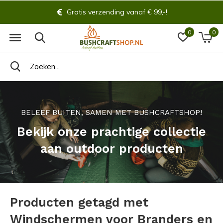
Gratis verzending vanaf € 99,-!
0
0
BELEEF BUITEN, SAMEN MET BUSHCRAFTSHOP!
Bekijk onze prachtige collectie
aan outdoor producten
Producten getagd met
Windschermen voor Branders en