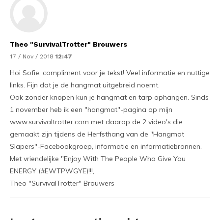
Theo "SurvivalTrotter" Brouwers
17 / Nov / 2018
12:47
Hoi Sofie, compliment voor je tekst! Veel informatie en nuttige
links. Fijn dat je de hangmat uitgebreid noemt.
Ook zonder knopen kun je hangmat en tarp ophangen. Sinds
1 november heb ik een "hangmat"-pagina op mijn
www.survivaltrotter.com met daarop de 2 video's die
gemaakt zijn tijdens de Herfsthang van de "Hangmat
Slapers"-Facebookgroep, informatie en informatiebronnen.
Met vriendelijke "Enjoy With The People Who Give You
ENERGY (#EWTPWGYE)!!!,
Theo "SurvivalTrotter" Brouwers