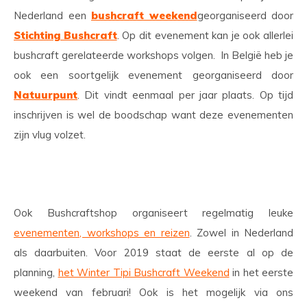
Nederland een
bushcraft weekend
georganiseerd door
Stichting Bushcraft
. Op dit evenement kan je ook allerlei
bushcraft gerelateerde workshops volgen. In België heb je
ook een soortgelijk evenement georganiseerd door
Natuurpunt
. Dit vindt eenmaal per jaar plaats. Op tijd
inschrijven is wel de boodschap want deze evenementen
zijn vlug volzet.
Ook Bushcraftshop organiseert regelmatig leuke
evenementen, workshops en reizen
. Zowel in Nederland
als daarbuiten. Voor 2019 staat de eerste al op de
planning,
het Winter Tipi Bushcraft Weekend
in het eerste
weekend van februari! Ook is het mogelijk via ons