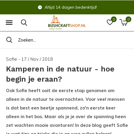
Altijd 14 dagen bedenktijd!
0
0
Sofie - 17 / Nov / 2018
Kamperen in de natuur - hoe
begin je eraan?
Ook Sofie heeft ooit de eerste stap genomen om
alleen in de natuur te overnachten. Voor veel mensen
is dat best een beetje spannend, zo'n eerste keer
alleen in het bos. Maar als je je over de spanning heen
zet wachten mooie avonturen! In deze blog geeft Sofie
je wat tips en tricks die je op weg zullen helpen!