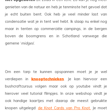
genieten van de natuur en heb je tenminste het gevoel dat
je echt buiten bent. Ook heb je veel minder last van
condensatie wat je in tent wel hebt. Ik slaap nu enkel nog
maar in tenten op commerciële campings, in de bergen
boven de boomgrens en in Schotland vanwege die
gemene ‘
midges
’.
Om een tarp te kunnen opspannen moet je je wel
verdiepen in
knooptechnieken
. Je kan hiervoor een
bushcraftcursus volgen maar ook op youtube vindt je
hierover veel tutorial filmpjes. In onze webshop vindt je
ook handige kaartjes met daarop de meest gebruikte
knopen uitgelegd:
de Knot Cards van Pro Knot.
Je moet