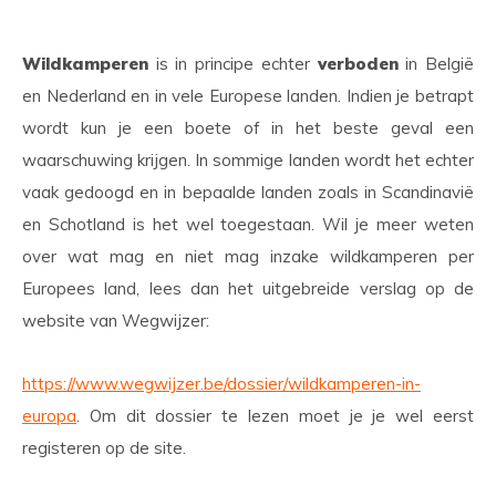
Wildkamperen
is in principe echter
verboden
in België
en Nederland en in vele Europese landen. Indien je betrapt
wordt kun je een boete of in het beste geval een
waarschuwing krijgen. In sommige landen wordt het echter
vaak gedoogd en in bepaalde landen zoals in Scandinavië
en Schotland is het wel toegestaan. Wil je meer weten
over wat mag en niet mag inzake wildkamperen per
Europees land, lees dan het uitgebreide verslag op de
website van Wegwijzer:
https://www.wegwijzer.be/dossier/wildkamperen-in-
europa
. Om dit dossier te lezen moet je je wel eerst
registeren op de site.