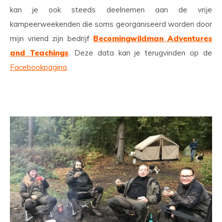
kan je ook steeds deelnemen aan de vrije
kampeerweekenden die soms georganiseerd worden door
mijn vriend zijn bedrijf
Becomingwildman Adventures
and Teachings
. Deze data kan je terugvinden op de
Facebookpagina
.