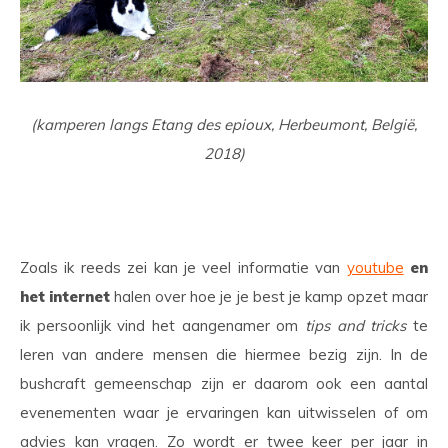
(kamperen langs Etang des epioux, Herbeumont, België,
2018)
Zoals ik reeds zei kan je veel informatie van
youtube
en
het internet
halen over hoe je je best je kamp opzet maar
ik persoonlijk vind het aangenamer om
tips and tricks
te
leren van andere mensen die hiermee bezig zijn. In de
bushcraft gemeenschap zijn er daarom ook een aantal
evenementen waar je ervaringen kan uitwisselen of om
advies kan vragen. Zo wordt er twee keer per jaar in