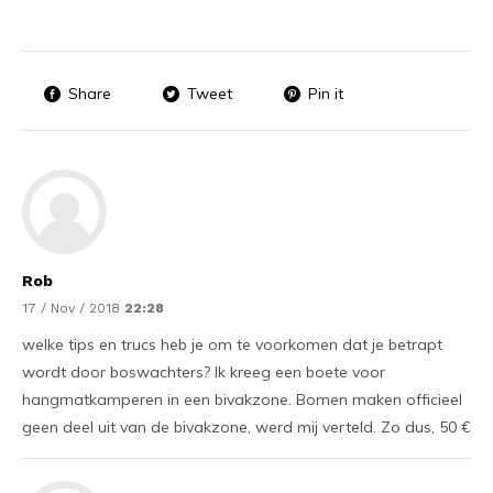
Share
Tweet
Pin it
Rob
17 / Nov / 2018
22:28
welke tips en trucs heb je om te voorkomen dat je betrapt
wordt door boswachters? Ik kreeg een boete voor
hangmatkamperen in een bivakzone. Bomen maken officieel
geen deel uit van de bivakzone, werd mij verteld. Zo dus, 50 €