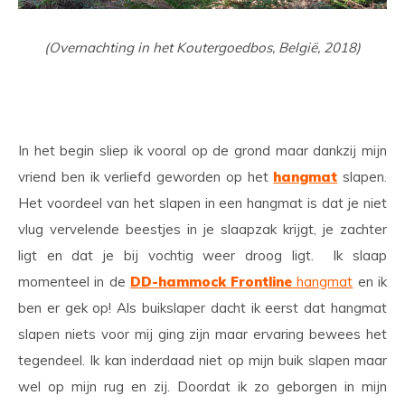
(Overnachting in het Koutergoedbos, België, 2018)
In het begin sliep ik vooral op de grond maar dankzij mijn
vriend ben ik verliefd geworden op het
hangmat
slapen.
Het voordeel van het slapen in een hangmat is dat je niet
vlug vervelende beestjes in je slaapzak krijgt, je zachter
ligt en dat je bij vochtig weer droog ligt. Ik slaap
momenteel in de
DD-hammock Frontline
hangmat
en ik
ben er gek op! Als buikslaper dacht ik eerst dat hangmat
slapen niets voor mij ging zijn maar ervaring bewees het
tegendeel. Ik kan inderdaad niet op mijn buik slapen maar
wel op mijn rug en zij. Doordat ik zo geborgen in mijn