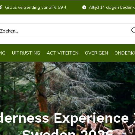
Gratis verzending vanaf € 99,-!
Altijd 14 dagen bedenkt
NG
UITRUSTING
ACTIVITEITEN
OVERIGEN
ONDERK
derness Experience 
Sweden 2026