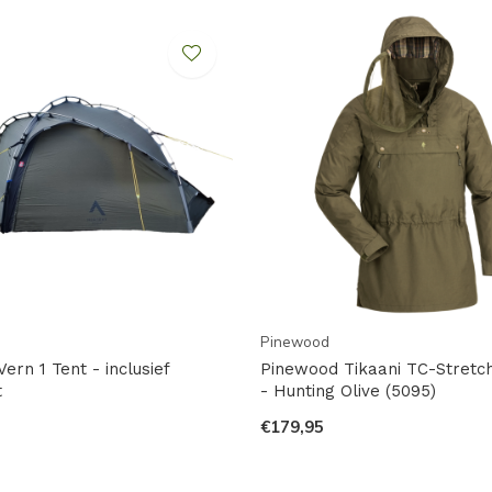
Pinewood
ern 1 Tent - inclusief
Pinewood Tikaani TC-Stretc
t
- Hunting Olive (5095)
€179,95