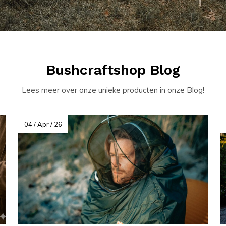
Bushcraftshop Blog
Lees meer over onze unieke producten in onze Blog!
04 / Apr / 26