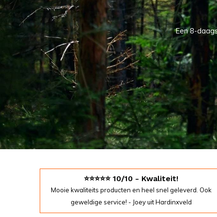
Een 8-daagse 
⭐️⭐️⭐️⭐️⭐️ 10/10 - Kwaliteit!
Mooie kwaliteits producten en heel snel geleverd. Ook
geweldige service! - Joey uit Hardinxveld