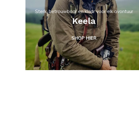
Sterk, betrouwbaar en klaar voor elk avontuur
Keela
SHOP HIER