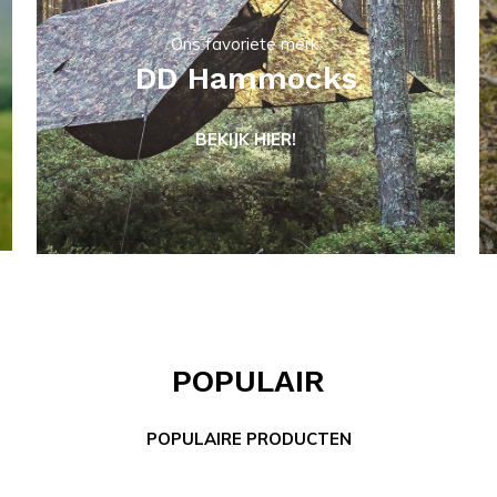
Ons favoriete merk:
DD Hammocks
BEKIJK HIER!
POPULAIR
POPULAIRE PRODUCTEN