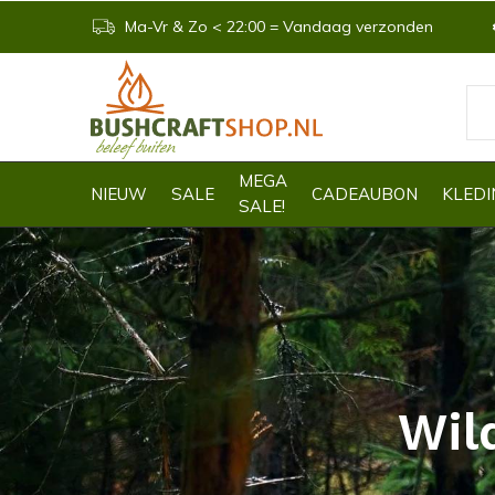
Ma-Vr & Zo < 22:00 = Vandaag verzonden
MEGA
NIEUW
SALE
CADEAUBON
KLEDI
SALE!
Wil