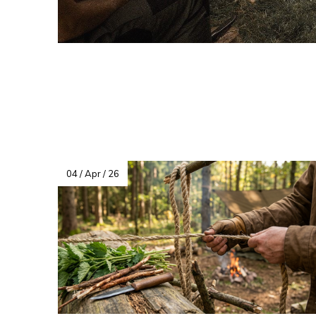
04 / Apr / 26