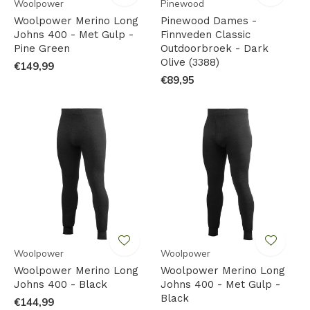
Woolpower
Pinewood
Woolpower Merino Long
Pinewood Dames -
Johns 400 - Met Gulp -
Finnveden Classic
Pine Green
Outdoorbroek - Dark
Olive (3388)
€149,99
€89,95
Woolpower
Woolpower
Woolpower Merino Long
Woolpower Merino Long
Johns 400 - Black
Johns 400 - Met Gulp -
Black
€144,99