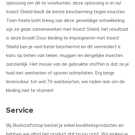
oplossing om dit te voorkomen, deze oplossing is er nu!
Insect Shield biedt de beste bescherming tegen insecten.
Toen Keela lucht kreeg van deze geweldige ontwikkeling
zijn ze gaan samenwerken met Insect Shield, het resultaat
is deze broek! Door kleding te impregneren met Insect
Shield ben je veel beter beschermd en dit vermindert e
kans op beten van teken, muggen en dergelijke insecten
aanzienlijk. Het mooie van de gebruikte stoffen is dat ze je
huid niet aantasten of sporen achterlaten. Erg lange
levensduur, tot wel 70 wasbeurten, we raden aan om de
kleding niet te stomen!
Service
Bij Bushcraftshop bestel je enkel kwaliteitsproducten en
hebben we altijd het product dat bij jou past. Wij maken je