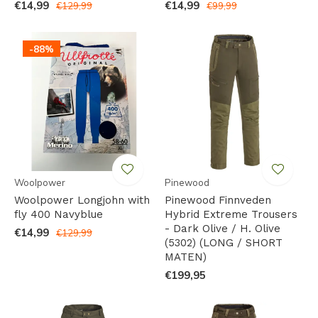
€14,99
€14,99
€129,99
€99,99
-88%
Woolpower
Pinewood
Woolpower Longjohn with
Pinewood Finnveden
fly 400 Navyblue
Hybrid Extreme Trousers
- Dark Olive / H. Olive
€14,99
€129,99
(5302) (LONG / SHORT
MATEN)
€199,95