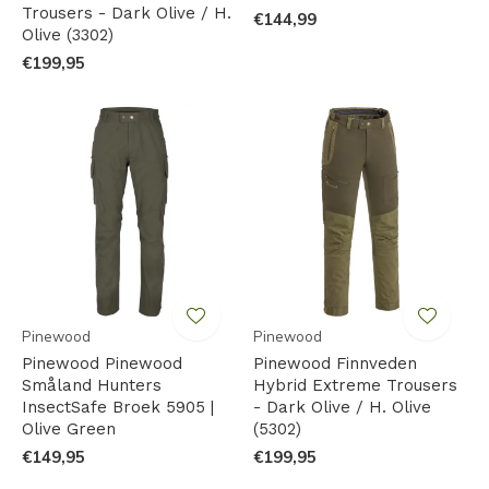
Trousers - Dark Olive / H.
€144,99
Olive (3302)
€199,95
Pinewood
Pinewood
Pinewood Pinewood
Pinewood Finnveden
Småland Hunters
Hybrid Extreme Trousers
InsectSafe Broek 5905 |
- Dark Olive / H. Olive
Olive Green
(5302)
€149,95
€199,95