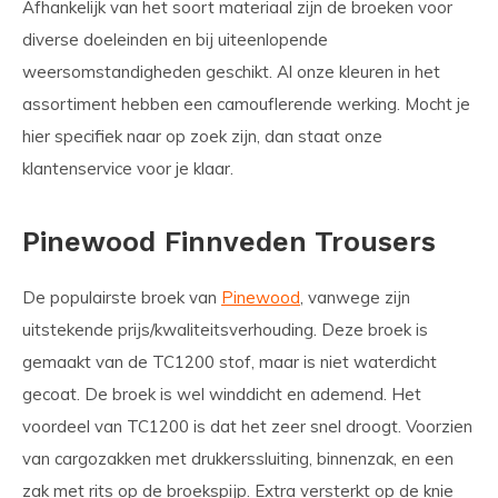
Afhankelijk van het soort materiaal zijn de broeken voor
diverse doeleinden en bij uiteenlopende
weersomstandigheden geschikt. Al onze kleuren in het
assortiment hebben een camouflerende werking. Mocht je
hier specifiek naar op zoek zijn, dan staat onze
klantenservice voor je klaar.
Pinewood Finnveden Trousers
De populairste broek van
Pinewood
, vanwege zijn
uitstekende prijs/kwaliteitsverhouding. Deze broek is
gemaakt van de TC1200 stof, maar is niet waterdicht
gecoat. De broek is wel winddicht en ademend. Het
voordeel van TC1200 is dat het zeer snel droogt. Voorzien
van cargozakken met drukkerssluiting, binnenzak, en een
zak met rits op de broekspijp. Extra versterkt op de knie