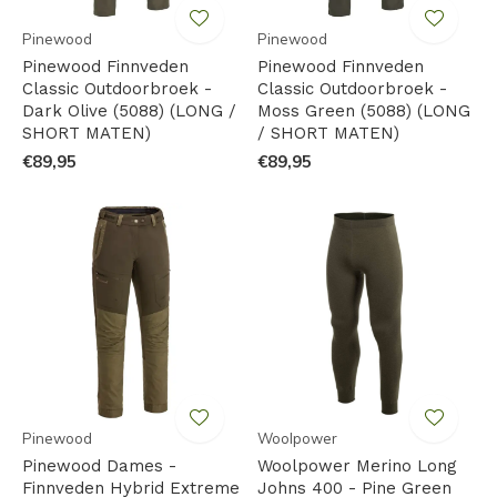
Pinewood
Pinewood
Pinewood Finnveden
Pinewood Finnveden
Classic Outdoorbroek -
Classic Outdoorbroek -
Dark Olive (5088) (LONG /
Moss Green (5088) (LONG
SHORT MATEN)
/ SHORT MATEN)
€89,95
€89,95
Pinewood
Woolpower
Pinewood Dames -
Woolpower Merino Long
Finnveden Hybrid Extreme
Johns 400 - Pine Green