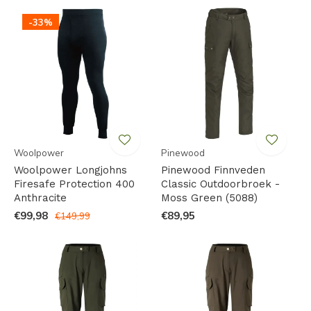
-33%
Woolpower
Pinewood
Woolpower Longjohns
Pinewood Finnveden
Firesafe Protection 400
Classic Outdoorbroek -
Anthracite
Moss Green (5088)
€99,98
€89,95
€149,99