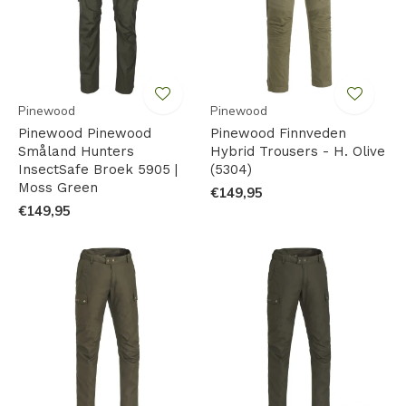
Pinewood
Pinewood
Pinewood Pinewood
Pinewood Finnveden
Småland Hunters
Hybrid Trousers - H. Olive
InsectSafe Broek 5905 |
(5304)
Moss Green
€149,95
€149,95