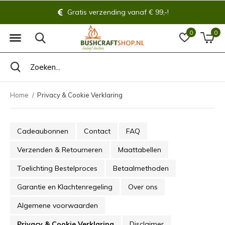
Gratis verzending vanaf € 99,-!
0
0
Home
Privacy & Cookie Verklaring
Cadeaubonnen
Contact
FAQ
Verzenden & Retourneren
Maattabellen
Toelichting Bestelproces
Betaalmethoden
Garantie en Klachtenregeling
Over ons
Algemene voorwaarden
Privacy & Cookie Verklaring
Disclaimer