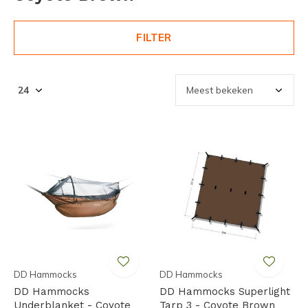
FILTER
DD Hammocks
DD Hammocks
DD Hammocks
DD Hammocks Superlight
Underblanket - Coyote
Tarp 3 - Coyote Brown