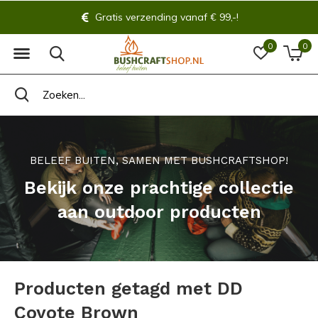
Gratis verzending vanaf € 99,-!
0
0
BELEEF BUITEN, SAMEN MET BUSHCRAFTSHOP!
Bekijk onze prachtige collectie
aan outdoor producten
Producten getagd met DD
Coyote Brown