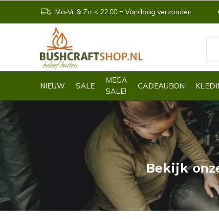
Ma-Vr & Zo < 22:00 = Vandaag verzonden
MEGA
NIEUW
SALE
CADEAUBON
KLEDI
SALE!
Bekijk onz