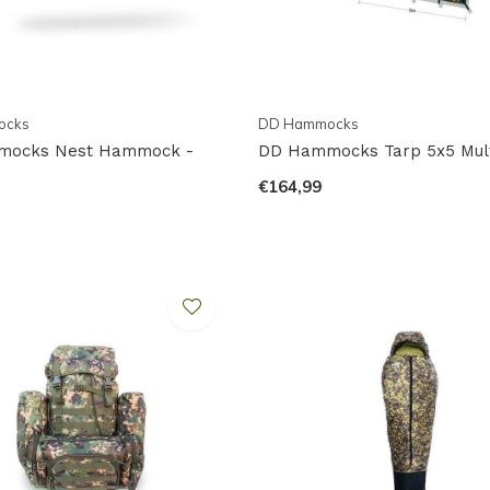
ocks
DD Hammocks
mocks Nest Hammock -
DD Hammocks Tarp 5x5 Mul
m
€164,99