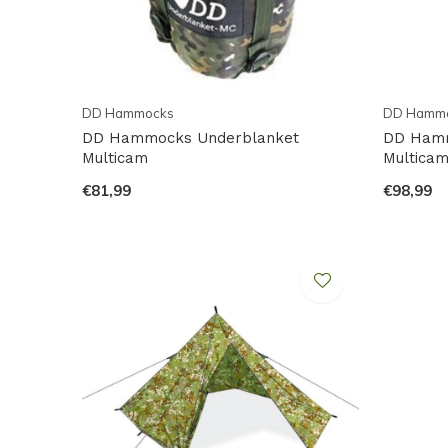
DD Hammocks
DD Hamm
DD Hammocks Underblanket
DD Ham
Multicam
Multica
€81,99
€98,99