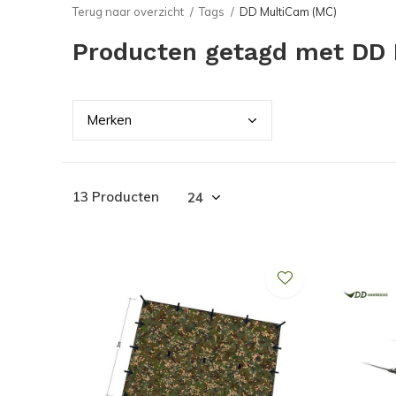
Terug naar overzicht
Tags
DD MultiCam (MC)
Producten getagd met DD
Merk
en
13 Producten