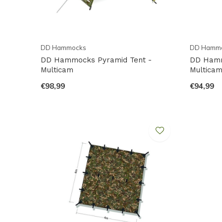
DD Hammocks
DD Hamm
DD Hammocks Pyramid Tent -
DD Hamm
Multicam
Multica
€98,99
€94,99