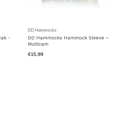
DD Hammocks
ak -
DD Hammocks Hammock Sleeve –
Multicam
€15,99