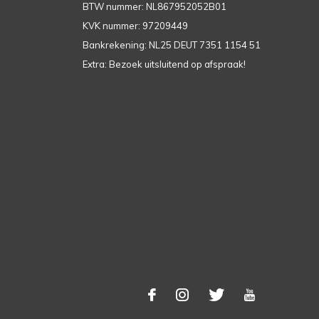
BTW nummer: NL867952052B01
KVK nummer: 97209449
Bankrekening: NL25 DEUT 7351 1154 51
Extra: Bezoek uitsluitend op afspraak!