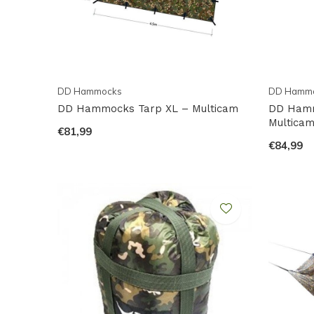
DD Hammocks
DD Hamm
DD Hammocks Tarp XL – Multicam
DD Hamm
Multica
€81,99
€84,99