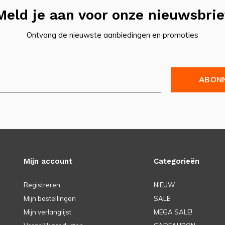
Meld je aan voor onze nieuwsbrie
Ontvang de nieuwste aanbiedingen en promoties
ABON
Mijn account
Categorieën
Registreren
NIEUW
Mijn bestellingen
SALE
Mijn verlanglijst
MEGA SALE!