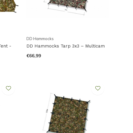
DD Hammocks
ent -
DD Hammocks Tarp 3x3 – Multicam
€66,99