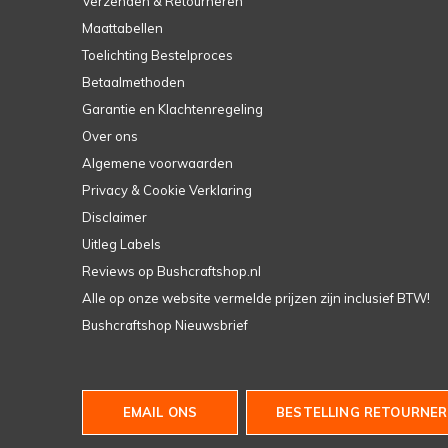
Verzenden & Retourneren
Maattabellen
Toelichting Bestelproces
Betaalmethoden
Garantie en Klachtenregeling
Over ons
Algemene voorwaarden
Privacy & Cookie Verklaring
Disclaimer
Uitleg Labels
Reviews op Bushcraftshop.nl
Alle op onze website vermelde prijzen zijn inclusief BTW!
Bushcraftshop Nieuwsbrief
EMAIL ONS
BESTELLING RETOURNER