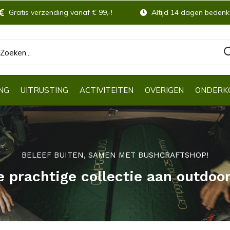
Gratis verzending vanaf € 99,-!
Altijd 14 dagen bedenkt
NG
UITRUSTING
ACTIVITEITEN
OVERIGEN
ONDERK
BELEEF BUITEN, SAMEN MET BUSHCRAFTSHOP!
e prachtige collectie aan outdoo