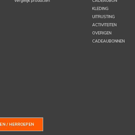
Vergelijk producten
CADEAUBON
KLEDING
UITRUSTING
ACTIVITEITEN
OVERIGEN
CADEAUBONNEN
EN / HERROEPEN