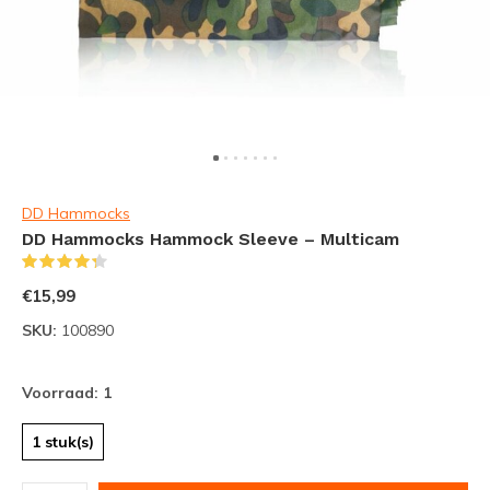
DD Hammocks
DD Hammocks Hammock Sleeve – Multicam
(4)
€15,99
SKU:
100890
Voorraad: 1
1 stuk(s)