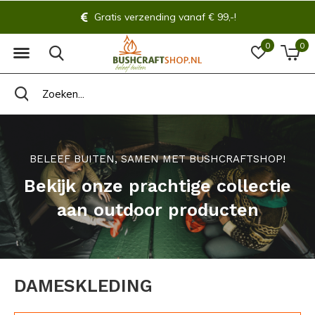
Gratis verzending vanaf € 99,-!
0
0
BELEEF BUITEN, SAMEN MET BUSHCRAFTSHOP!
Bekijk onze prachtige collectie
aan outdoor producten
DAMESKLEDING