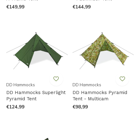
€149,99
€144,99
DD Hammocks
DD Hammocks
DD Hammocks Superlight
DD Hammocks Pyramid
Pyramid Tent
Tent - Multicam
€124,99
€98,99