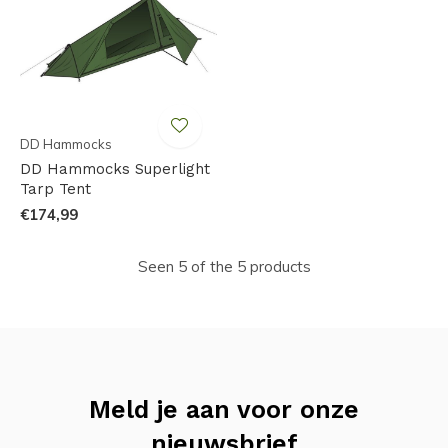
DD Hammocks
DD Hammocks Superlight
Tarp Tent
€174,99
Seen 5 of the 5 products
Meld je aan voor onze
nieuwsbrief