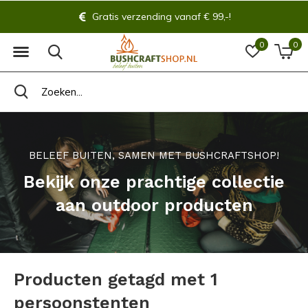
Gratis verzending vanaf € 99,-!
0
0
BELEEF BUITEN, SAMEN MET BUSHCRAFTSHOP!
Bekijk onze prachtige collectie
aan outdoor producten
Producten getagd met 1
persoonstenten