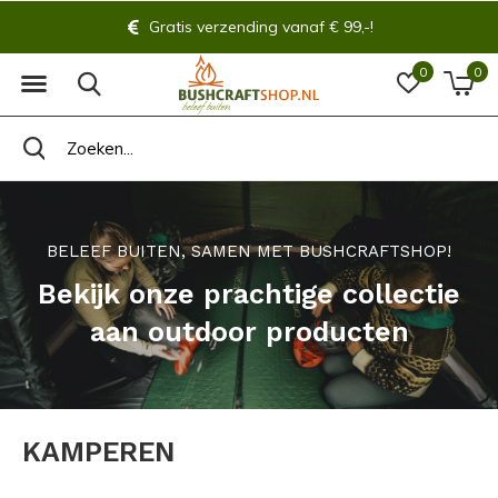
Altijd 14 dagen bedenktijd!
0
0
BELEEF BUITEN, SAMEN MET BUSHCRAFTSHOP!
Bekijk onze prachtige collectie
aan outdoor producten
KAMPEREN