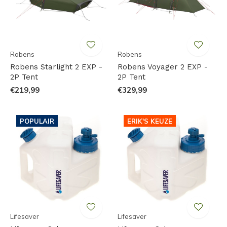
Robens
Robens
Robens Starlight 2 EXP -
Robens Voyager 2 EXP -
2P Tent
2P Tent
€219,99
€329,99
POPULAIR
ERIK'S KEUZE
Lifesaver
Lifesaver