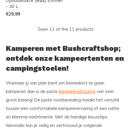
Opvouwbare (was) Emmer
- 30 L
€29,99
Seen 11 of the 11 products
Kamperen met Bushcraftshop;
ontdek onze kampeertenten en
campingstoelen!
Wanneer jij van plan bent om binnenkort te gaan
kamperen dan is de juiste
kampeeruitrusting
van zeer
groot belang! De juiste voorbereiding maakt het verschil
tussen een comfortabele kampeerervaring of een natte
en klamme nachtmerrie. Met de handige keuzetips
hieronder kun je veilig en vertrouwd je volgende