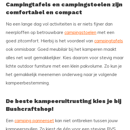
Campingtafels en campingstoelen zijn
comfortabel en compact
Na een lange dag vol activiteiten is er niets fijner dan
neerploffen op betrouwbare
campingstoelen
met een
goed zitcomfort. Hierbij is het voordeel van
campingtafels
ook onmisbaar. Goed meubilair bij het kamperen maakt
alles net wat gemakkelijker. Kies daarom voor stevig maar
lichte outdoor furniture met een klein pakvolume. Zo kun je
het gemakkelijk meenemen onderweg naar je volgende
kampeerbestemming.
De beste kampeeruitrusting kies je bij
Bushcraftshop!
Een
camping pannenset
kan niet ontbreken tussen jouw
kampeerspullen. Zo kiest de één voor een stevige RVS