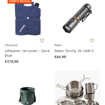
ERIK'S KEUZE
Lifesaver
Nebo
Lifesaver Jerrycan - Dark
Nebo Torchy 2K USB-C
Blue
€44,99
€379,99