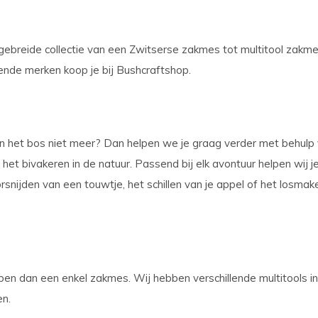
gebreide collectie van een Zwitserse zakmes tot multitool zakmes
ende merken koop je bij Bushcraftshop.
 het bos niet meer? Dan helpen we je graag verder met behulp 
et bivakeren in de natuur. Passend bij elk avontuur helpen wij je
snijden van een touwtje, het schillen van je appel of het losmak
en dan een enkel zakmes. Wij hebben verschillende multitools in 
n.