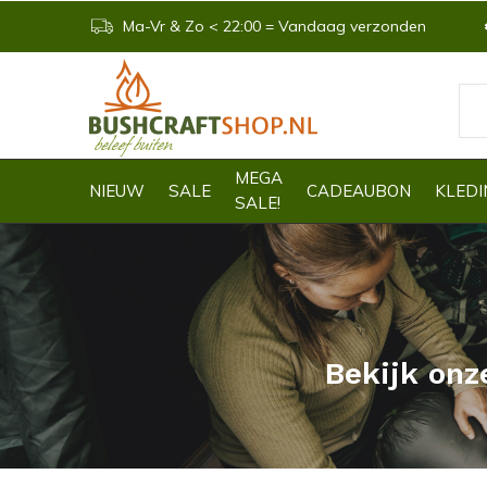
Ma-Vr & Zo < 22:00 = Vandaag verzonden
MEGA
NIEUW
SALE
CADEAUBON
KLEDI
SALE!
Bekijk onz