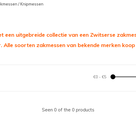
kmessen / Knipmessen
 een uitgebreide collectie van een Zwitserse zakmes 
. Alle soorten zakmessen van bekende merken koop 
€0
-
€5
Seen 0 of the 0 products