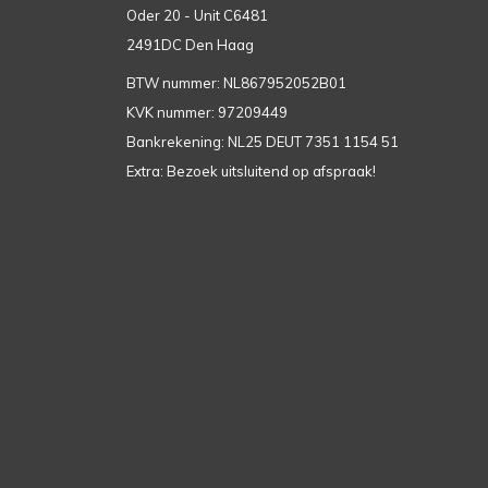
Oder 20 - Unit C6481
2491DC Den Haag
BTW nummer: NL867952052B01
KVK nummer: 97209449
Bankrekening: NL25 DEUT 7351 1154 51
Extra: Bezoek uitsluitend op afspraak!