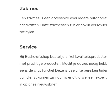
Zakmes
Een zakmes is een accessoire voor iedere outdoorlie
handvatten. Onze zakmessen zijn er ook in verschillen
tot nylon.
Service
Bij Bushcraftshop bestel je enkel kwaliteitsproducte
met prachtige producten. Mocht je advies nodig heb
eens de chat functie! Deze is veelal te bereiken tij
van dienst kunnen zijn, dan is er altijd wel een expe
in op onze nieuwsbrief!