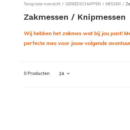
Terug naar overzicht
GEREEDSCHAPPEN
MESSEN
Za
Zakmessen / Knipmessen
Wij hebben het zakmes wat bij jou past! Met
perfecte mes voor jouw volgende avontuur
0 Producten