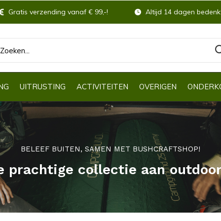
Gratis verzending vanaf € 99,-!
Altijd 14 dagen bedenkt
NG
UITRUSTING
ACTIVITEITEN
OVERIGEN
ONDERK
BELEEF BUITEN, SAMEN MET BUSHCRAFTSHOP!
e prachtige collectie aan outdoo