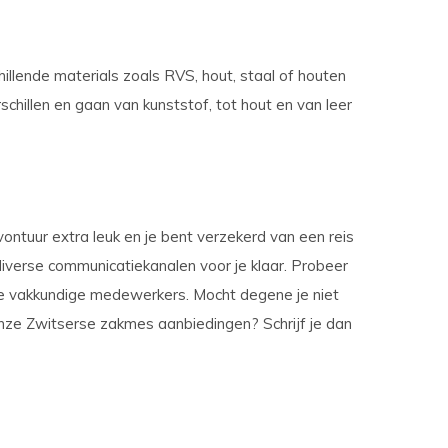
llende materials zoals RVS, hout, staal of houten
schillen en gaan van kunststof, tot hout en van leer
vontuur extra leuk en je bent verzekerd van een reis
iverse communicatiekanalen voor je klaar. Probeer
onze vakkundige medewerkers. Mocht degene je niet
r onze Zwitserse zakmes aanbiedingen? Schrijf je dan