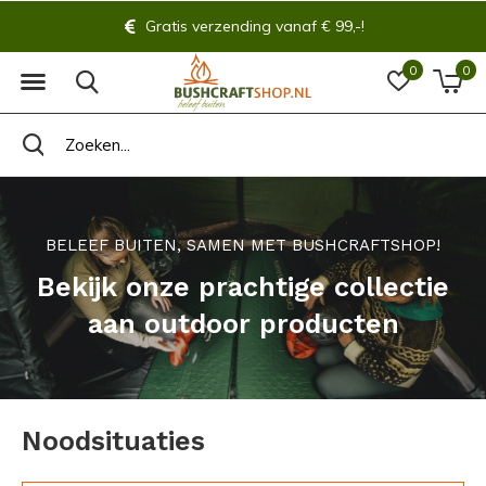
Gratis verzending vanaf € 99,-!
0
0
BELEEF BUITEN, SAMEN MET BUSHCRAFTSHOP!
Bekijk onze prachtige collectie
aan outdoor producten
Noodsituaties