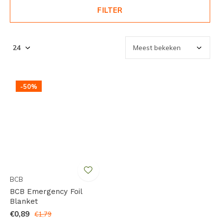
FILTER
-50%
BCB
BCB Emergency Foil
Blanket
€0,89
€1,79