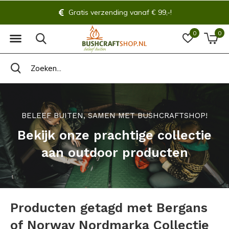
Gratis verzending vanaf € 99,-!
0
0
BELEEF BUITEN, SAMEN MET BUSHCRAFTSHOP!
Bekijk onze prachtige collectie
aan outdoor producten
Producten getagd met Bergans
of Norway Nordmarka Collectie