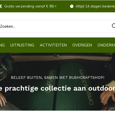
Gratis verzending vanaf € 99,-!
Altijd 14 dagen bedenkt
NG
UITRUSTING
ACTIVITEITEN
OVERIGEN
ONDERK
BELEEF BUITEN, SAMEN MET BUSHCRAFTSHOP!
e prachtige collectie aan outdoo