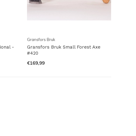
Gransfors Bruk
onal -
Gransfors Bruk Small Forest Axe
#420
€169,99