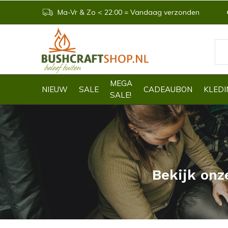
Ma-Vr & Zo < 22:00 = Vandaag verzonden
MEGA
NIEUW
SALE
CADEAUBON
KLEDI
SALE!
Bekijk onz