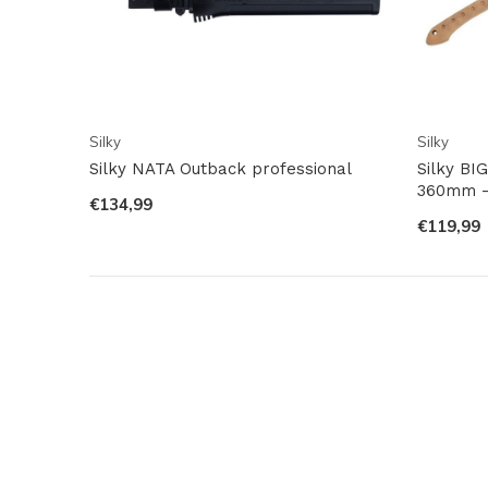
Silky
Silky
Silky NATA Outback professional
Silky BI
360mm - 
€134,99
€119,99