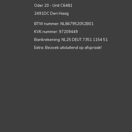
Oder 20 - Unit C6481
2491DC Den Haag
BTW nummer: NL867952052B01
KVK nummer: 97209449
Bankrekening: NL25 DEUT 7351 1154 51
Extra: Bezoek uitsluitend op afspraak!