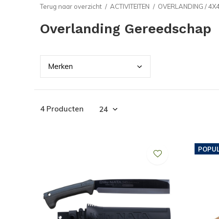
Terug naar overzicht
ACTIVITEITEN
OVERLANDING / 4X
Overlanding Gereedschap
Merk
en
4 Producten
POPUL