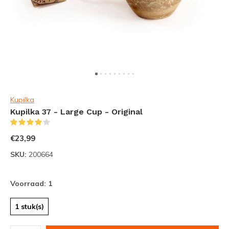
Kupilka
Kupilka 37 - Large Cup - Original
(1)
€23,99
SKU:
200664
Voorraad: 1
1 stuk(s)