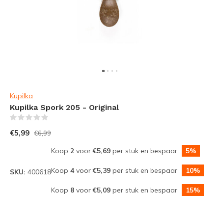
Kupilka
Kupilka Spork 205 - Original
(0)
€5,99
€6,99
Koop
2
voor
€5,69
per stuk en bespaar
5%
Koop
4
voor
€5,39
per stuk en bespaar
10%
SKU:
400618
Koop
8
voor
€5,09
per stuk en bespaar
15%