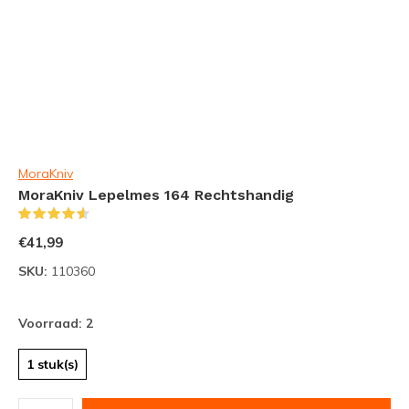
MoraKniv
MoraKniv Lepelmes 164 Rechtshandig
(2)
€41,99
SKU:
110360
Voorraad: 2
1 stuk(s)