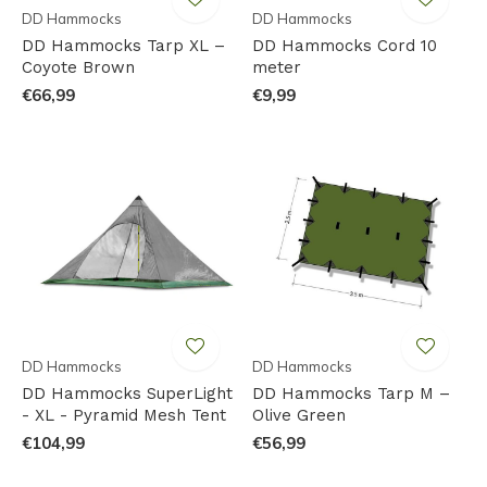
DD Hammocks
DD Hammocks
DD Hammocks Tarp XL –
DD Hammocks Cord 10
Coyote Brown
meter
€66,99
€9,99
DD Hammocks
DD Hammocks
DD Hammocks SuperLight
DD Hammocks Tarp M –
- XL - Pyramid Mesh Tent
Olive Green
€104,99
€56,99