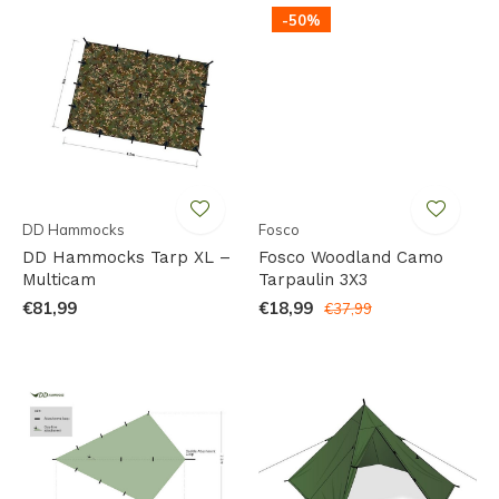
-50%
DD Hammocks
Fosco
DD Hammocks Tarp XL –
Fosco Woodland Camo
Multicam
Tarpaulin 3X3
€81,99
€18,99
€37,99