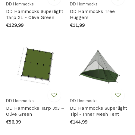
DD Hammocks
DD Hammocks
DD Hammocks Superlight
DD Hammocks Tree
Tarp XL - Olive Green
Huggers
€129,99
€11,99
DD Hammocks
DD Hammocks
DD Hammocks Tarp 3x3 –
DD Hammocks Superlight
Olive Green
Tipi - Inner Mesh Tent
€56,99
€144,99