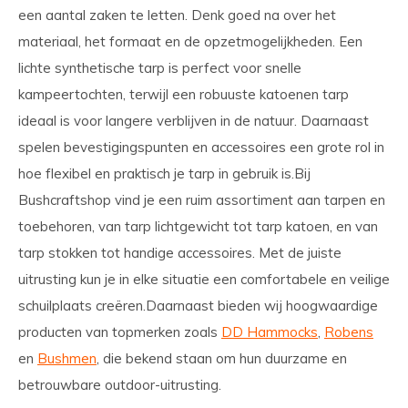
een aantal zaken te letten. Denk goed na over het
materiaal, het formaat en de opzetmogelijkheden. Een
lichte synthetische tarp is perfect voor snelle
kampeertochten, terwijl een robuuste katoenen tarp
ideaal is voor langere verblijven in de natuur. Daarnaast
spelen bevestigingspunten en accessoires een grote rol in
hoe flexibel en praktisch je tarp in gebruik is.Bij
Bushcraftshop vind je een ruim assortiment aan tarpen en
toebehoren, van tarp lichtgewicht tot tarp katoen, en van
tarp stokken tot handige accessoires. Met de juiste
uitrusting kun je in elke situatie een comfortabele en veilige
schuilplaats creëren.Daarnaast bieden wij hoogwaardige
producten van topmerken zoals
DD Hammocks
,
Robens
en
Bushmen
, die bekend staan om hun duurzame en
betrouwbare outdoor-uitrusting.