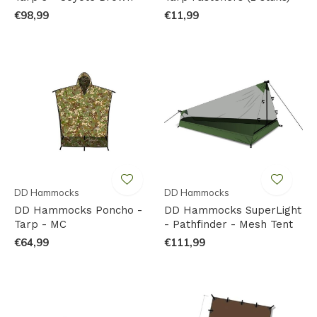
€98,99
€11,99
DD Hammocks
DD Hammocks
DD Hammocks Poncho -
DD Hammocks SuperLight
Tarp - MC
- Pathfinder - Mesh Tent
€64,99
€111,99