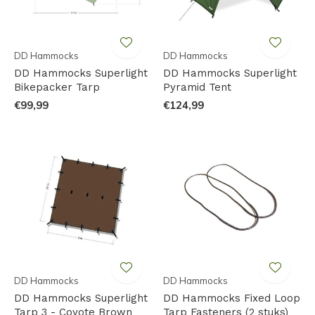
DD Hammocks
DD Hammocks
DD Hammocks Superlight
DD Hammocks Superlight
Bikepacker Tarp
Pyramid Tent
€99,99
€124,99
DD Hammocks
DD Hammocks
DD Hammocks Superlight
DD Hammocks Fixed Loop
Tarp 3 - Coyote Brown
Tarp Fasteners (2 stuks)