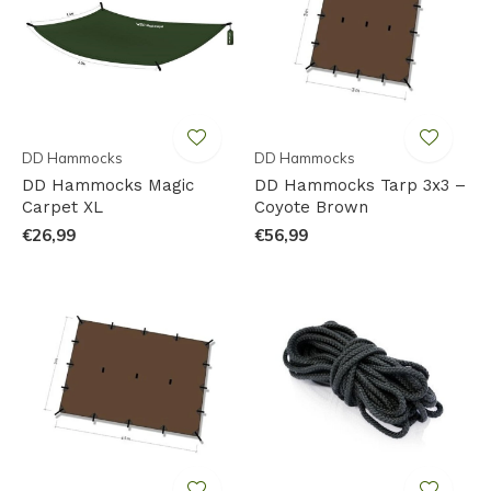
DD Hammocks
DD Hammocks
DD Hammocks Magic
DD Hammocks Tarp 3x3 –
Carpet XL
Coyote Brown
€26,99
€56,99