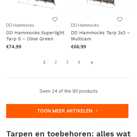
DD Hammocks
DD Hammocks
DD Hammocks Superlight
DD Hammocks Tarp 3x3 –
Tarp S – Olive Green
Multicam
€74,99
€66,99
1
2
3
4
Seen 24 of the 80 products
TOON MEER ARTIKELEN
Tarpen en toebehoren: alles wat