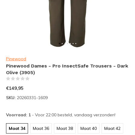
Pinewood
Pinewood Dames - Pro InsectSafe Trousers - Dark
Olive (3905)
(0)
€149,95
SKU:
20260331-1609
Voorraad: 1
- Voor 22:00 besteld, vandaag verzonden!
Maat 34
Maat 36
Maat 38
Maat 40
Maat 42