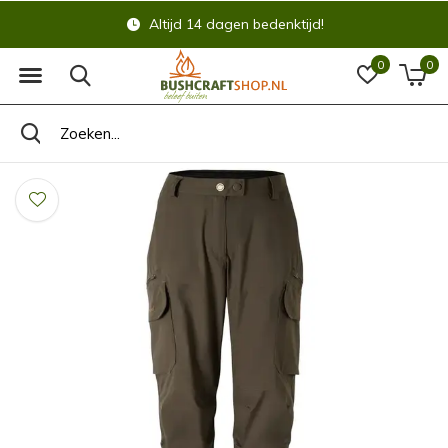
Altijd 14 dagen bedenktijd!
0
0