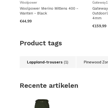
Woolpower
Gateway1
Woolpower Merino Mittens 400 -
Gateway
Wanten - Black
Outdoorl
4mm
€44,99
€159,99
Product tags
Lappland-trousers
(1)
Pinewood Zom
Recente artikelen