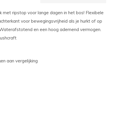
 met ripstop voor lange dagen in het bos! Flexibele
chterkant voor bewegingsvrijheid als je hurkt of op
t. Waterafstotend en een hoog ademend vermogen.
bushcraft
n aan vergelijking