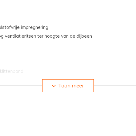
lstofvrije impregnering
g ventilatieritsen ter hoogte van de dijbeen
 klittenband
Toon meer