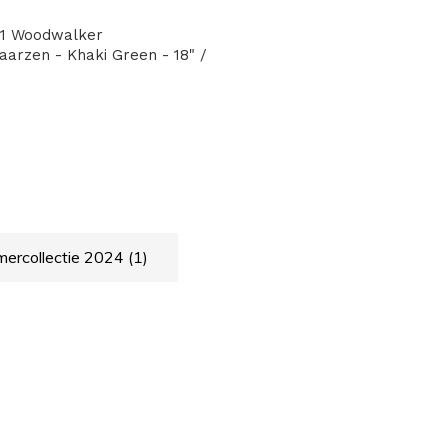
1 Woodwalker
aarzen - Khaki Green - 18" /
ercollectie 2024
(1)