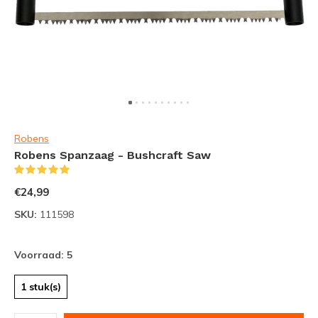
Robens
Robens Spanzaag - Bushcraft Saw
(1)
€24,99
SKU:
111598
Voorraad: 5
1 stuk(s)