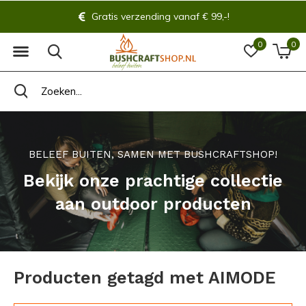
Gratis verzending vanaf € 99,-!
0
0
BELEEF BUITEN, SAMEN MET BUSHCRAFTSHOP!
Bekijk onze prachtige collectie
aan outdoor producten
Producten getagd met AIMODE