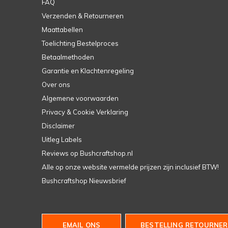
FAQ
Verzenden & Retourneren
Maattabellen
Toelichting Bestelproces
Betaalmethoden
Garantie en Klachtenregeling
Over ons
Algemene voorwaarden
Privacy & Cookie Verklaring
Disclaimer
Uitleg Labels
Reviews op Bushcraftshop.nl
Alle op onze website vermelde prijzen zijn inclusief BTW!
Bushcraftshop Nieuwsbrief
EMAIL ONS
BESTELLING RETOURNER