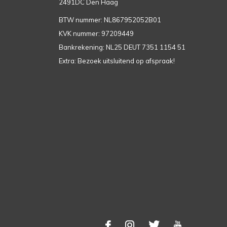
2491DC Den Haag
BTW nummer: NL867952052B01
KVK nummer: 97209449
Bankrekening: NL25 DEUT 7351 1154 51
Extra: Bezoek uitsluitend op afspraak!