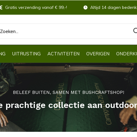
Gratis verzending vanaf € 99,-!
Altijd 14 dagen bedenkt
NG
UITRUSTING
ACTIVITEITEN
OVERIGEN
ONDERK
BELEEF BUITEN, SAMEN MET BUSHCRAFTSHOP!
e prachtige collectie aan outdoo