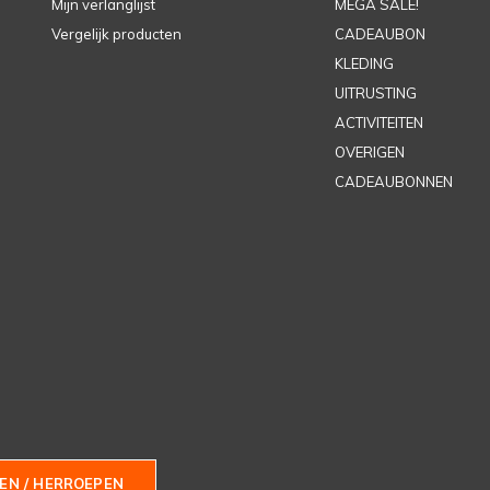
Mijn verlanglijst
MEGA SALE!
Vergelijk producten
CADEAUBON
KLEDING
UITRUSTING
ACTIVITEITEN
OVERIGEN
CADEAUBONNEN
EN / HERROEPEN