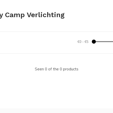
y Camp Verlichting
€0
-
€5
Seen 0 of the 0 products