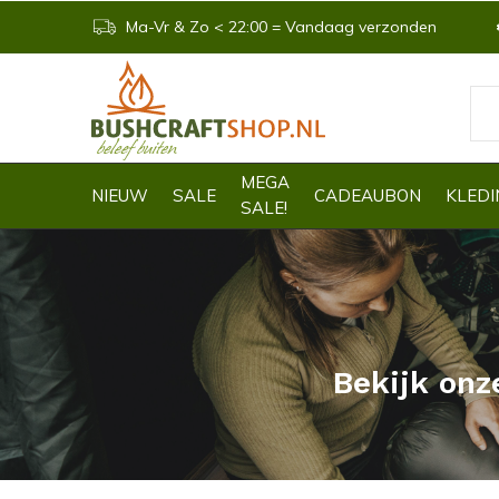
Ma-Vr & Zo < 22:00 = Vandaag verzonden
MEGA
NIEUW
SALE
CADEAUBON
KLEDI
SALE!
Bekijk onz