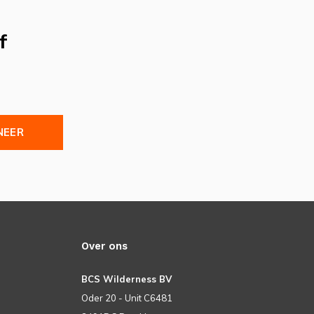
f
NEER
Over ons
BCS Wilderness BV
Oder 20 - Unit C6481