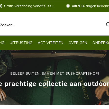
Gratis verzending vanaf € 99,-!
Altijd 14 dagen bedenkt
NG
UITRUSTING
ACTIVITEITEN
OVERIGEN
ONDERK
BELEEF BUITEN, SAMEN MET BUSHCRAFTSHOP!
e prachtige collectie aan outdoo