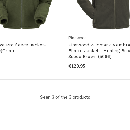
Pinewood
ye Pro fleece Jacket-
Pinewood Wildmark Membr
e)Green
Fleece Jacket - Hunting Bro
Suede Brown (5066)
€129,95
Seen 3 of the 3 products