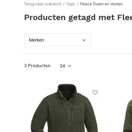
Terug naar overzicht
Tags
Fleece Truien en Vesten
Producten getagd met Flee
Merk
en
3 Producten