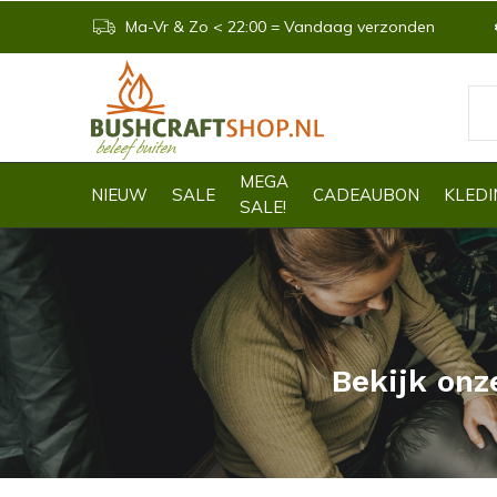
Ma-Vr & Zo < 22:00 = Vandaag verzonden
MEGA
NIEUW
SALE
CADEAUBON
KLEDI
SALE!
Bekijk onz