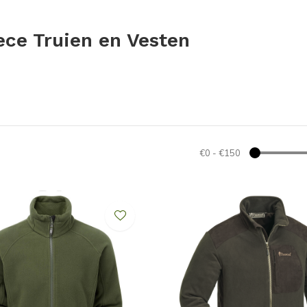
ce Truien en Vesten
€0
-
€150