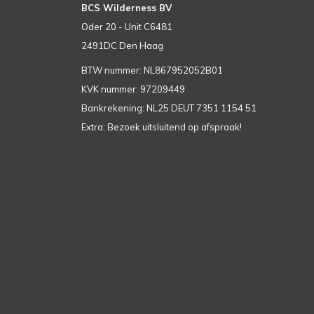
BCS Wilderness BV
Oder 20 - Unit C6481
2491DC Den Haag
BTW nummer: NL867952052B01
KVK nummer: 97209449
Bankrekening: NL25 DEUT 7351 1154 51
Extra: Bezoek uitsluitend op afspraak!