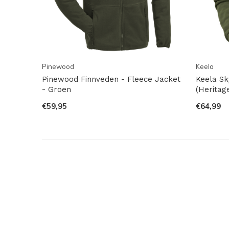
Pinewood
Keela
Pinewood Finnveden - Fleece Jacket
Keela Sk
- Groen
(Heritag
€59,95
€64,99