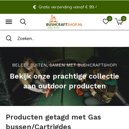
Gratis verzending vanaf € 99,-!
0
0
BELEEF BUITEN, SAMEN MET BUSHCRAFTSHOP!
Bekijk onze prachtige collectie
aan outdoor producten
Producten getagd met Gas
bussen/Cartrigdes