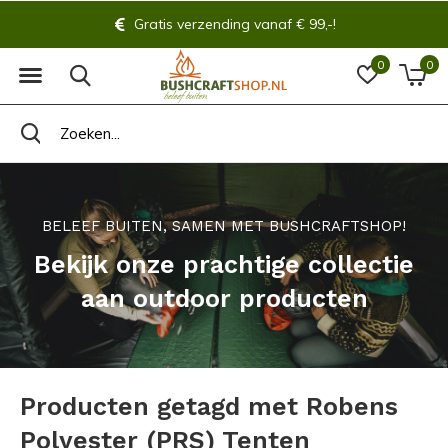
Gratis verzending vanaf € 99,-!
0
0
BELEEF BUITEN, SAMEN MET BUSHCRAFTSHOP!
Bekijk onze prachtige collectie
aan outdoor producten
Producten getagd met Robens
Polyester (PRS) Tenten