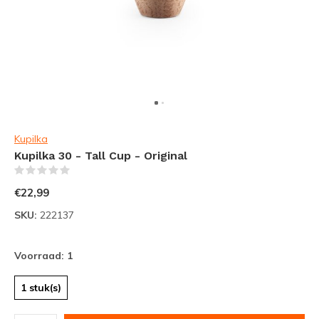
Kupilka
Kupilka 30 - Tall Cup - Original
(0)
€22,99
SKU:
222137
Voorraad: 1
1 stuk(s)