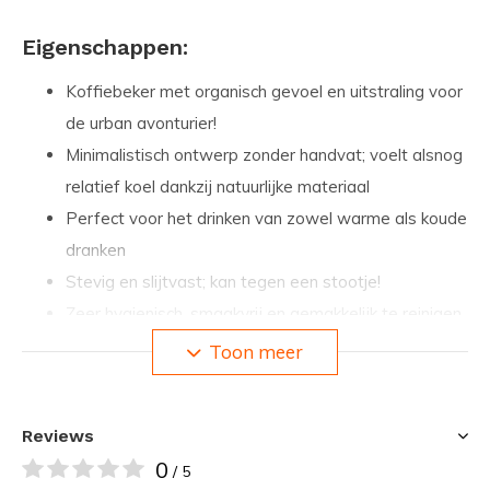
Eigenschappen:
Koffiebeker met organisch gevoel en uitstraling voor
de urban avonturier!
Minimalistisch ontwerp zonder handvat; voelt alsnog
relatief koel dankzij natuurlijke materiaal
Perfect voor het drinken van zowel warme als koude
dranken
Stevig en slijtvast; kan tegen een stootje!
Zeer hygienisch, smaakvrij en gemakkelijk te reinigen
Toon meer
Specificaties:
Inhoud: 300 ml
Reviews
Gewicht 130 gram
0
/ 5
Afmetingen: 116 x 82 x 82 mm (h x b x l)