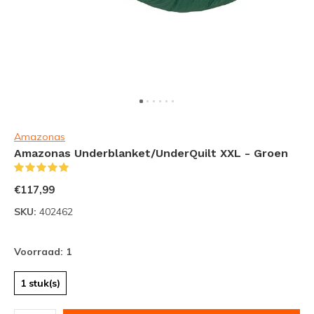
Amazonas
Amazonas Underblanket/UnderQuilt XXL - Groen
(1)
€117,99
SKU:
402462
Voorraad: 1
1 stuk(s)