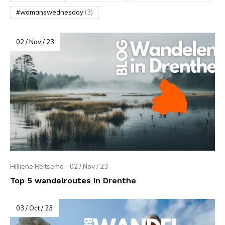
#womanswednesday
(3)
02 / Nov / 23
Hilliene Reitsema - 02 / Nov / 23
Top 5 wandelroutes in Drenthe
03 / Oct / 23