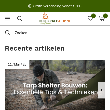
Altijd 14 dagen bedenktijd!
0
0
Recente artikelen
11 / Mar / 25