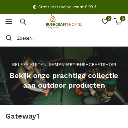
Gratis verzending vanaf € 99,-!
0
0
BELEEF BUITEN, SAMEN MET BUSHCRAFTSHOP!
Bekijk onze prachtige collectie
aan outdoor producten
Gateway1