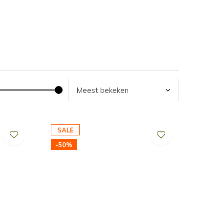
SALE
-50%