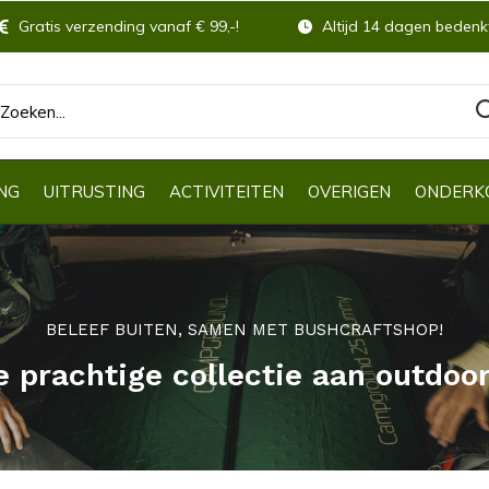
Gratis verzending vanaf € 99,-!
Altijd 14 dagen bedenkt
NG
UITRUSTING
ACTIVITEITEN
OVERIGEN
ONDERK
BELEEF BUITEN, SAMEN MET BUSHCRAFTSHOP!
e prachtige collectie aan outdoo