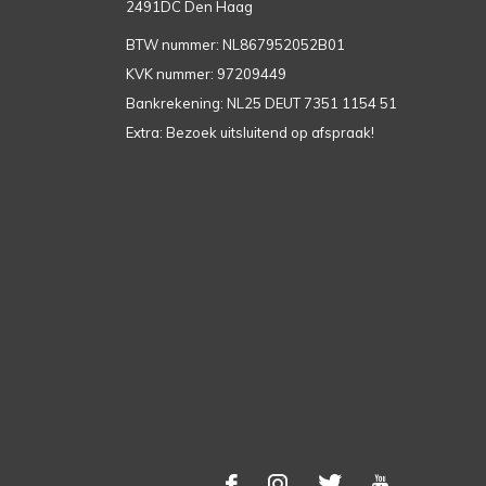
2491DC Den Haag
BTW nummer: NL867952052B01
KVK nummer: 97209449
Bankrekening: NL25 DEUT 7351 1154 51
Extra: Bezoek uitsluitend op afspraak!