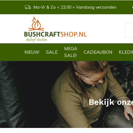
Ma-Vr & Zo < 22:00 = Vandaag verzonden
MEGA
NIEUW
SALE
CADEAUBON
KLEDI
SALE!
Bekijk onz