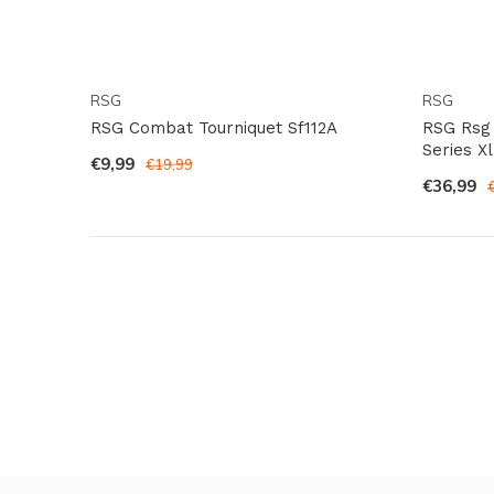
RSG
RSG
RSG Combat Tourniquet Sf112A
RSG Rsg
Series Xl
€9,99
€19,99
€36,99