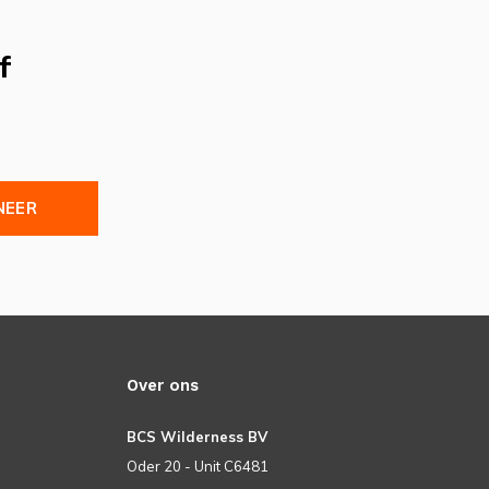
f
NEER
Over ons
BCS Wilderness BV
Oder 20 - Unit C6481