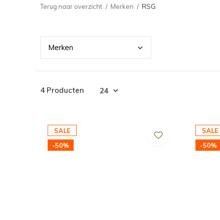
Terug naar overzicht
Merken
RSG
Merk
en
4 Producten
SALE
SALE
-50%
-50%