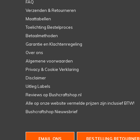
FAQ
Verzenden & Retourneren
Maattabellen
Toelichting Bestelproces
Betaalmethoden
Garantie en Klachtenregeling
Over ons
Algemene voorwaarden
Privacy & Cookie Verklaring
Disclaimer
Uitleg Labels
Reviews op Bushcraftshop.nl
Alle op onze website vermelde prijzen zijn inclusief BTW!
Bushcraftshop Nieuwsbrief
EMAIL ONS
BESTELLING RETOURNER