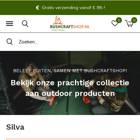
Gratis verzending vanaf € 99,-!
0
0
BELEEF BUITEN, SAMEN MET BUSHCRAFTSHOP!
Bekijk onze prachtige collectie
aan outdoor producten
Silva