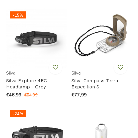
-15%
Silva
Silva
Silva Explore 4RC
Silva Compass Terra
Headlamp - Grey
Expedition S
€46,99
€77,99
€54,99
-24%