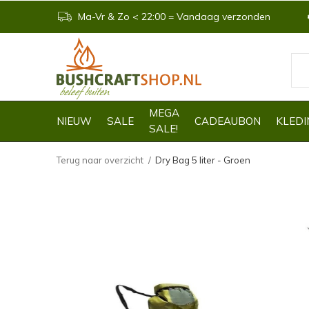
Ma-Vr & Zo < 22:00 = Vandaag verzonden
MEGA
NIEUW
SALE
CADEAUBON
KLEDI
SALE!
Terug naar overzicht
Dry Bag 5 liter - Groen