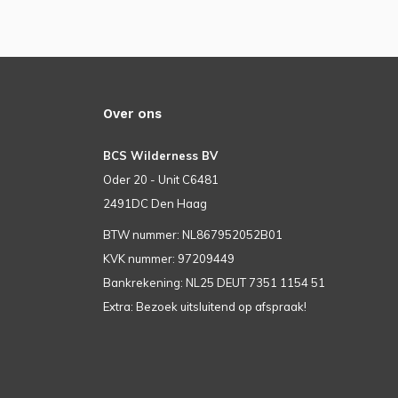
Over ons
BCS Wilderness BV
Oder 20 - Unit C6481
2491DC Den Haag
BTW nummer: NL867952052B01
KVK nummer: 97209449
Bankrekening: NL25 DEUT 7351 1154 51
Extra: Bezoek uitsluitend op afspraak!