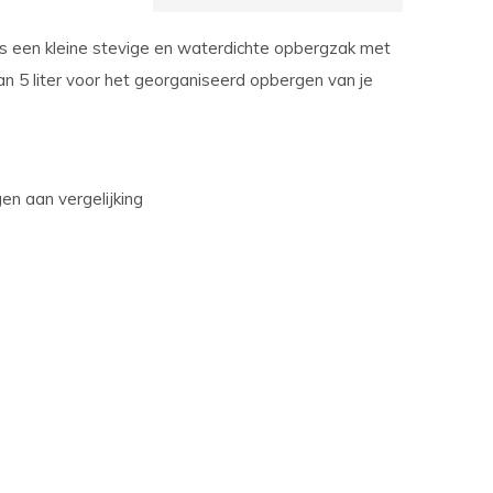
s een kleine stevige en waterdichte opbergzak met
an 5 liter voor het georganiseerd opbergen van je
n aan vergelijking