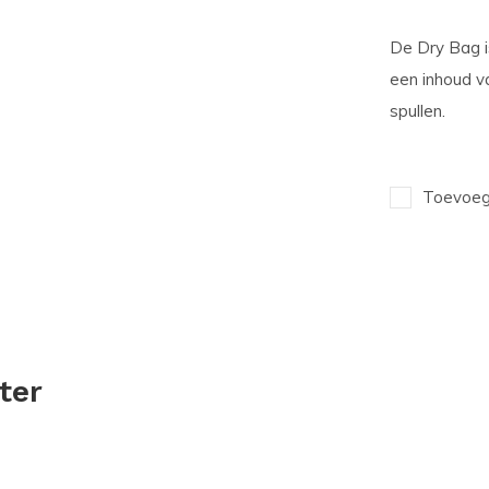
De Dry Bag i
een inhoud v
spullen.
Toevoege
ter