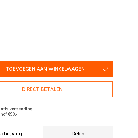
7
TOEVOEGEN AAN WINKELWAGEN
DIRECT BETALEN
atis verzending
naf €99,-
chrijving
Delen