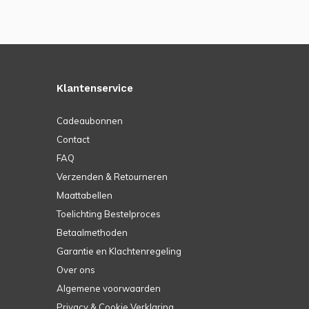
Klantenservice
Cadeaubonnen
Contact
FAQ
Verzenden & Retourneren
Maattabellen
Toelichting Bestelproces
Betaalmethoden
Garantie en Klachtenregeling
Over ons
Algemene voorwaarden
Privacy & Cookie Verklaring