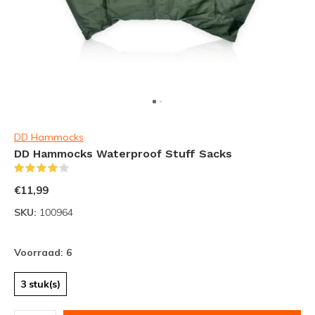
DD Hammocks
DD Hammocks Waterproof Stuff Sacks
(2)
€11,99
SKU:
100964
Voorraad: 6
3 stuk(s)