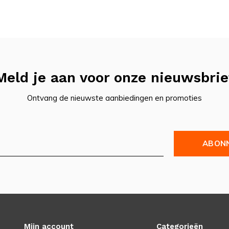
Meld je aan voor onze nieuwsbrie
Ontvang de nieuwste aanbiedingen en promoties
ABON
Mijn account
Categorieën