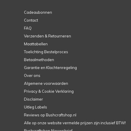
Cadeaubonnen
Contact
FAQ
Verzenden & Retourneren
Maattabellen
Toelichting Bestelproces
Betaalmethoden
Garantie en Klachtenregeling
Over ons
Algemene voorwaarden
Privacy & Cookie Verklaring
Disclaimer
Uitleg Labels
Reviews op Bushcraftshop.nl
Alle op onze website vermelde prijzen zijn inclusief BTW!
Bushcraftshop Nieuwsbrief