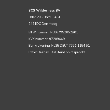
BCS Wilderness BV
Oder 20 - Unit C6481
2491DC Den Haag
BTW nummer: NL867952052B01
KVK nummer: 97209449
Bankrekening: NL25 DEUT 7351 1154 51
Extra: Bezoek uitsluitend op afspraak!