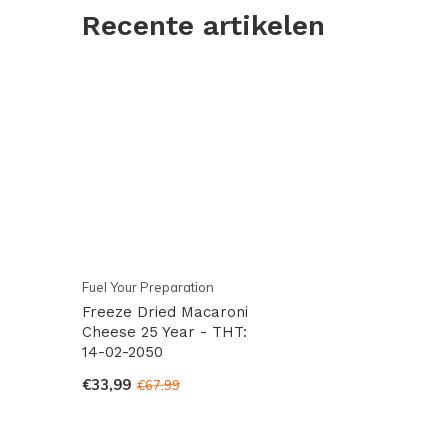
Recente artikelen
Fuel Your Preparation
Freeze Dried Macaroni
Cheese 25 Year - THT:
14-02-2050
€33,99
€67,99