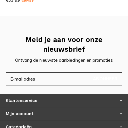
€33,99
€67,99
Meld je aan voor onze
nieuwsbrief
Ontvang de nieuwste aanbiedingen en promoties
ABONNEER
Klantenservice
Mijn account
Categorieën