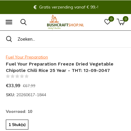
Gratis verzending vanaf € 99,-!
0
0
Fuel Your Preparation
Fuel Your Preparation Freeze Dried Vegetable
Chipotle Chili Rice 25 Year - THT: 12-09-2047
(0)
€33,99
€67,99
SKU:
20260617-1844
Voorraad: 10
1 Stuk(s)