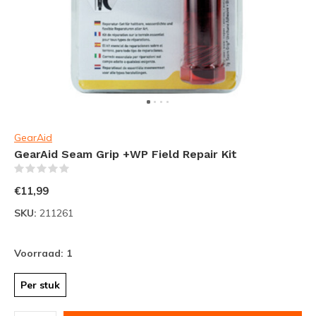
GearAid
GearAid Seam Grip +WP Field Repair Kit
(0)
€11,99
SKU:
211261
Voorraad: 1
Per stuk