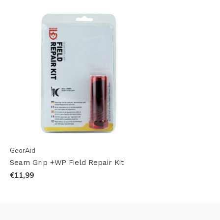
GearAid
Seam Grip +WP Field Repair Kit
€11,99