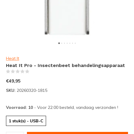
Heat It
Heat It Pro - Insectenbeet behandelingsapparaat
(0)
€49,95
SKU:
20260320-1815
Voorraad: 10
- Voor 22:00 besteld, vandaag verzonden !
1 stuk(s) - USB-C