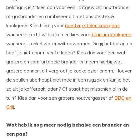
belangrijk is? “kies dan voor een lichtgewicht houtbrander
of gasbrander en combineer dit met ons bestek &
kookgerei. Kies hierbij voor
roestvrij stalen kookgerei
wanneer jij echt wilt koken en kies voor
titanium kookgerei
wanneer jij enkel water wilt opwarmen. Ga jij het bos in en
hoef je niet enorm ver te lopen? Kies dan voor een wat
grotere en comfortabele brander en neem hierbij wat
grotere pannen, dit vergroot je kookplezier enorm. Hoeven
de spullen überhaupt niet mee in een rugzak en kun je het
zo uit je kofferbak laden? Of staat het misschien al in de
tuin? Kies dan voor een grotere houtvergasser of
BBQ en
Grill
.
Wat heb ik nog meer nodig behalve een brander en
een pan?