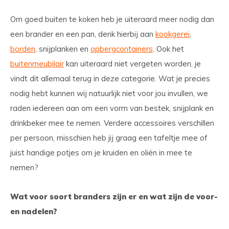
Om goed buiten te koken heb je uiteraard meer nodig dan
een brander en een pan, denk hierbij aan
kookgerei
,
borden
, snijplanken en
opbergcontainers
. Ook het
buitenmeubilair
kan uiteraard niet vergeten worden, je
vindt dit allemaal terug in deze categorie. Wat je precies
nodig hebt kunnen wij natuurlijk niet voor jou invullen, we
raden iedereen aan om een vorm van bestek, snijplank en
drinkbeker mee te nemen. Verdere accessoires verschillen
per persoon, misschien heb jij graag een tafeltje mee of
juist handige potjes om je kruiden en oliën in mee te
nemen?
Wat voor soort branders zijn er en wat zijn de voor-
en nadelen?