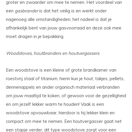
groter en zwaarder om mee te nemen. Het voordeel van
een
gasbrander
is dat het veilig is en werkt onder
nagenoeg alle omstandigheden, het nadeel is dat je
afhankelijk bent van jouw gasvoorraad en deze ook mee
moet dragen in je bepakking.
Woodstoves, houtbranders en houtvergassers
Een woodstove is een kleine of grote brandkamer van
roestvrij staal of titanium, hierin kun je hout, takjes, pellets,
dennenappels en ander organisch materiaal verbranden
om jouw maaltijd te koken, of gewoon voor de gezelligheid
en om jezelf lekker warm te houden! Vaak is een
woodstove opvouwbaar, hierdoor is hij lekker klein en
compact om mee te nemen. Een houtvergasser gaat net
een stapje verder, dit type woodstove zorgt voor een