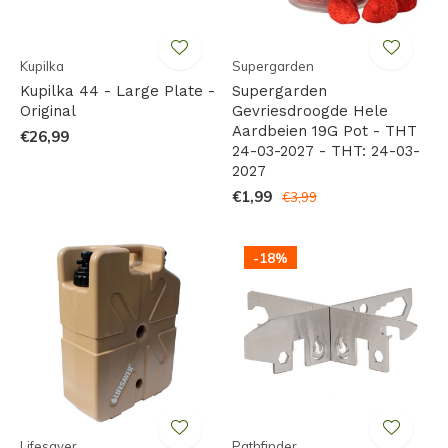
Kupilka
Supergarden
Kupilka 44 - Large Plate -
Supergarden
Original
Gevriesdroogde Hele
Aardbeien 19G Pot - THT
€26,99
24-03-2027 - THT: 24-03-
2027
€1,99
€3,99
-18%
Lifesaver
Pathfinder