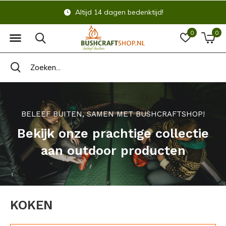
Altijd 14 dagen bedenktijd!
0
0
BELEEF BUITEN, SAMEN MET BUSHCRAFTSHOP!
Bekijk onze prachtige collectie
aan outdoor producten
KOKEN