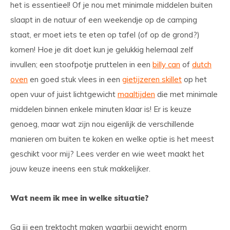
het is essentieel! Of je nou met minimale middelen buiten
slaapt in de natuur of een weekendje op de camping
staat, er moet iets te eten op tafel (of op de grond?)
komen! Hoe je dit doet kun je gelukkig helemaal zelf
invullen; een stoofpotje pruttelen in een
billy can
of
dutch
oven
en goed stuk vlees in een
gietijzeren skillet
op het
open vuur of juist lichtgewicht
maaltijden
die met minimale
middelen binnen enkele minuten klaar is! Er is keuze
genoeg, maar wat zijn nou eigenlijk de verschillende
manieren om buiten te koken en welke optie is het meest
geschikt voor mij? Lees verder en wie weet maakt het
jouw keuze ineens een stuk makkelijker.
Wat neem ik mee in welke situatie?
Ga jij een trektocht maken waarbij gewicht enorm