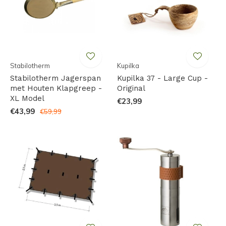
Stabilotherm
Kupilka
Stabilotherm Jagerspan
Kupilka 37 - Large Cup -
met Houten Klapgreep -
Original
XL Model
€23,99
€43,99
€59,99