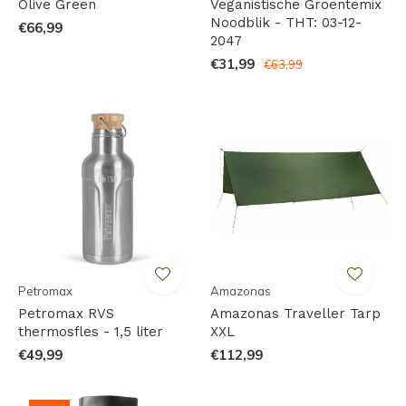
Olive Green
Veganistische Groentemix
Noodblik - THT: 03-12-
€66,99
2047
€31,99
€63,99
Petromax
Amazonas
Petromax RVS
Amazonas Traveller Tarp
thermosfles - 1,5 liter
XXL
€49,99
€112,99