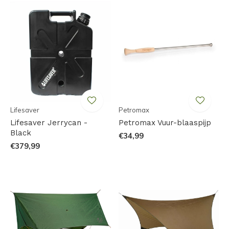
Lifesaver
Petromax
Lifesaver Jerrycan -
Petromax Vuur-blaaspijp
Black
€34,99
€379,99