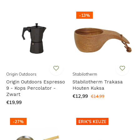
-13%
Origin Outdoors
Stabilotherm
Origin Outdoors Espresso
Stabilotherm Trakasa
9 - Kops Percolator -
Houten Kuksa
Zwart
€12,99
€14,99
€19,99
-27%
ERIK'S KEUZE