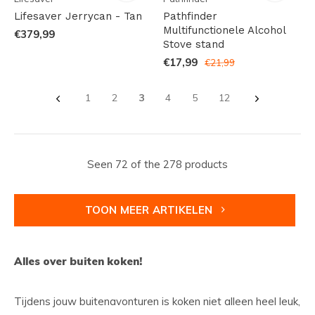
Lifesaver Jerrycan - Tan
Pathfinder
Multifunctionele Alcohol
€379,99
Stove stand
€17,99
€21,99
1
2
3
4
5
12
Seen 72 of the 278 products
TOON MEER ARTIKELEN
Alles over buiten koken!
Tijdens jouw buitenavonturen is koken niet alleen heel leuk,