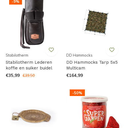
-9%
Stabilotherm
DD Hammocks
Stabilotherm Lederen
DD Hammocks Tarp 5x5
koffie en suiker buidel
Multicam
€35,99
€164,99
€39,50
-50%