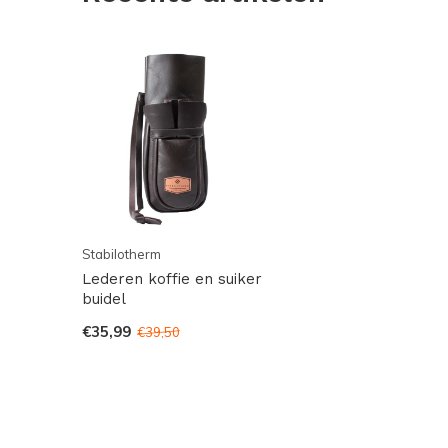
Stabilotherm
Lederen koffie en suiker
buidel
€35,99
€39,50