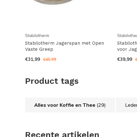
Stabilotherm
Stabiloth
Stabilotherm Jagerspan met Open
Stabilo
Vaste Greep
voor Ja
€31,99
€39,99
€45,99
Product tags
Alles voor Koffie en Thee
(29)
Lede
Recente artikelen