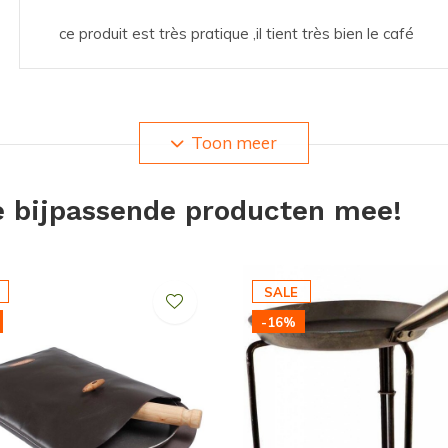
uch is uiteraard ook te gebruiken voor andere
ce produit est très pratique ,il tient très bien le café
Toon meer
e bijpassende producten mee!
SALE
-16%