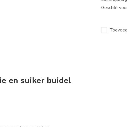
Geschikt voo
Toevoege
e en suiker buidel