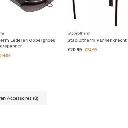
erm
Stabilotherm
therm Lederen Opberghoes
Stabilotherm Pannenknecht
gerspannen
€20,99
€24,99
€44,99
ren Accessoires
(8)