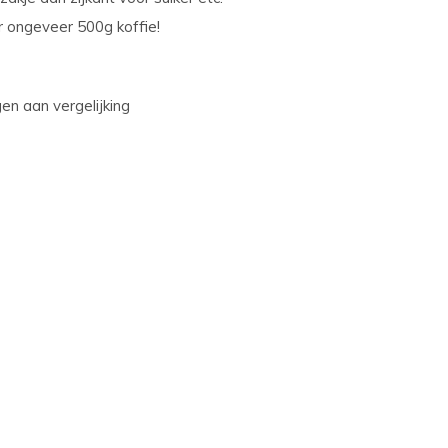
r ongeveer 500g koffie!
n aan vergelijking