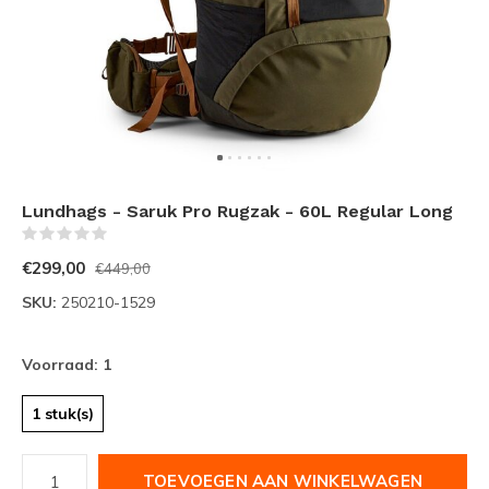
Lundhags - Saruk Pro Rugzak - 60L Regular Long
(0)
€299,00
€449,00
SKU:
250210-1529
Voorraad: 1
1 stuk(s)
TOEVOEGEN AAN WINKELWAGEN