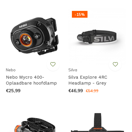
-15%
Nebo
Silva
Nebo Mycro 400-
Silva Explore 4RC
Oplaadbare hoofdlamp
Headlamp - Grey
€25,99
€46,99
€54,99