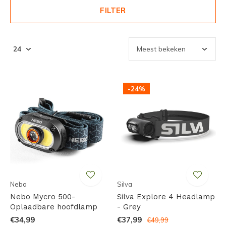
FILTER
-24%
Nebo
Silva
Nebo Mycro 500-
Silva Explore 4 Headlamp
Oplaadbare hoofdlamp
- Grey
€34,99
€37,99
€49,99