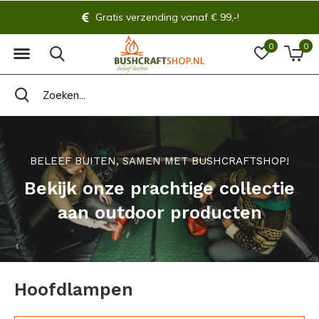
Gratis verzending vanaf € 99,-!
0
0
BELEEF BUITEN, SAMEN MET BUSHCRAFTSHOP!
Bekijk onze prachtige collectie
aan outdoor producten
Hoofdlampen