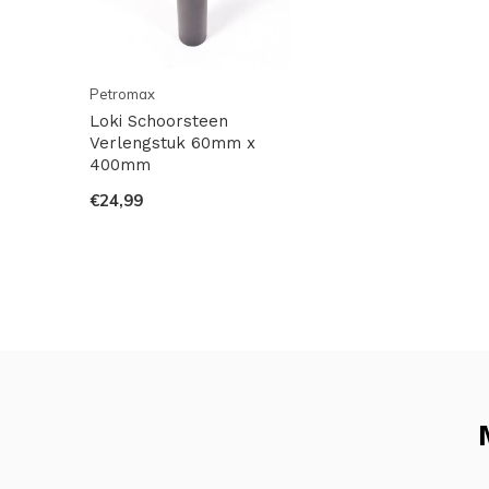
Petromax
Loki Schoorsteen
Verlengstuk 60mm x
400mm
€24,99