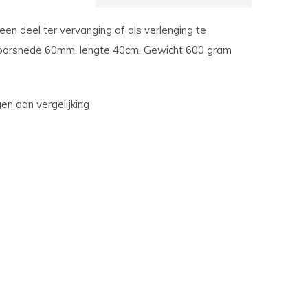
en deel ter vervanging of als verlenging te
Doorsnede 60mm, lengte 40cm. Gewicht 600 gram
n aan vergelijking