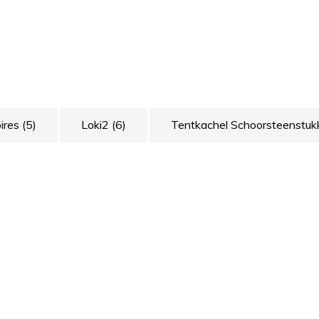
ires
(5)
Loki2
(6)
Tentkachel Schoorsteenstuk