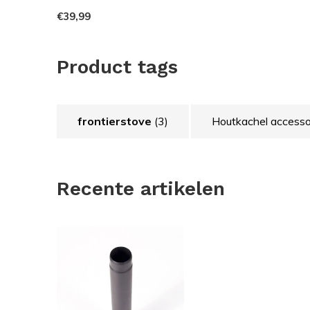
€39,99
Product tags
frontierstove
(3)
Houtkachel accesso
Recente artikelen