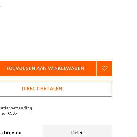
7
TOEVOEGEN AAN WINKELWAGEN
DIRECT BETALEN
atis verzending
naf €99,-
chrijving
Delen