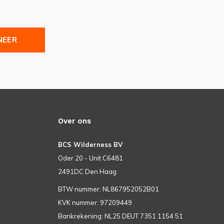
NEER
Over ons
BCS Wilderness BV
Oder 20 - Unit C6481
2491DC Den Haag
BTW nummer: NL867952052B01
KVK nummer: 97209449
Bankrekening: NL25 DEUT 7351 1154 51