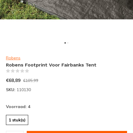
Robens
Robens Footprint Voor Fairbanks Tent
(0)
€68,89
€105,99
SKU:
110130
Voorraad: 4
1 stuk(s)