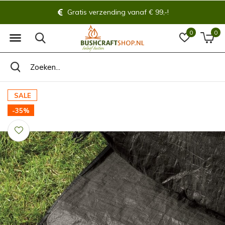
Gratis verzending vanaf € 99,-!
0
0
SALE
-35%