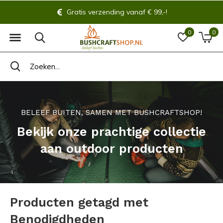
Gratis verzending vanaf € 99,-!
0
0
BELEEF BUITEN, SAMEN MET BUSHCRAFTSHOP!
Bekijk onze prachtige collectie
aan outdoor producten
Producten getagd met
Benodigdheden