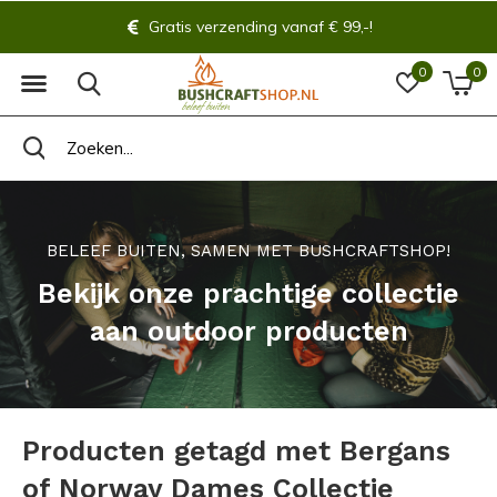
Gratis verzending vanaf € 99,-!
0
0
BELEEF BUITEN, SAMEN MET BUSHCRAFTSHOP!
Bekijk onze prachtige collectie
aan outdoor producten
Producten getagd met Bergans
of Norway Dames Collectie